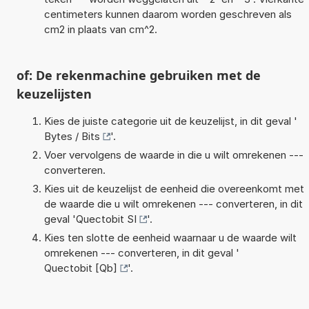
centimeters kunnen daarom worden geschreven als
cm2 in plaats van cm^2.
of: De rekenmachine gebruiken met de
keuzelijsten
Kies de juiste categorie uit de keuzelijst, in dit geval '
Bytes / Bits
'.
Voer vervolgens de waarde in die u wilt omrekenen ---
converteren.
Kies uit de keuzelijst de eenheid die overeenkomt met
de waarde die u wilt omrekenen --- converteren, in dit
geval '
Quectobit SI
'.
Kies ten slotte de eenheid waarnaar u de waarde wilt
omrekenen --- converteren, in dit geval '
Quectobit [Qb]
'.