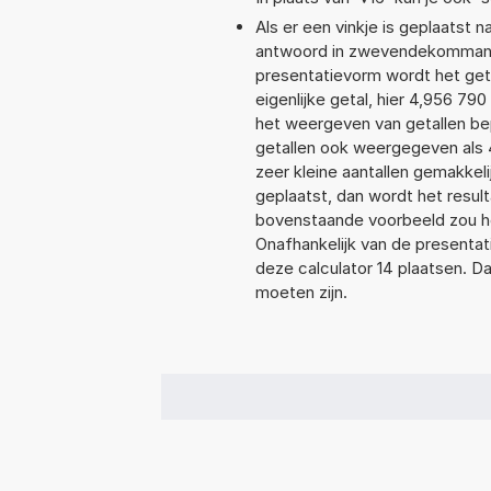
Als er een vinkje is geplaatst n
antwoord in zwevendekommanot
presentatievorm wordt het get
eigenlijke getal, hier 4,956 7
het weergeven van getallen bep
getallen ook weergegeven als 
zeer kleine aantallen gemakkeli
geplaatst, dan wordt het resul
bovenstaande voorbeeld zou he
Onafhankelijk van de presentat
deze calculator 14 plaatsen. 
moeten zijn.