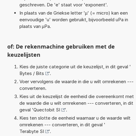
geschreven. De 'e' staat voor 'exponent'.
In plaats van de Griekse letter 'µ' (= micro) kan een
eenvoudige 'u' worden gebruikt, bijvoorbeeld uPa in
plaats van µPa.
of: De rekenmachine gebruiken met de
keuzelijsten
Kies de juiste categorie uit de keuzelijst, in dit geval '
Bytes / Bits
'.
Voer vervolgens de waarde in die u wilt omrekenen ---
converteren.
Kies uit de keuzelijst de eenheid die overeenkomt met
de waarde die u wilt omrekenen --- converteren, in dit
geval '
Quectobit SI
'.
Kies ten slotte de eenheid waarnaar u de waarde wilt
omrekenen --- converteren, in dit geval '
Terabyte SI
'.