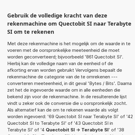
Gebruik de volledige kracht van deze
rekenmachine om Quectobit SI naar Terabyte
SI om te rekenen
Met deze rekenmachine is het mogelijk om de waarde in te
voeren met de oorspronkelijke meeteenheid die moet
worden geconverteerd; bijvoorbeeld '861 Quectobit SI'.
Hierbij kan de volledige naam van de eenheid of de
afkorting ervan worden gebruikt Vervolgens bepaalt de
rekenmachine de categorie van de te omrekenen ---
converteren meeteenheid, in dit geval 'Bytes / Bits'. Daarna
zet het de ingevoerde waarde om in alle eenheden die
bekend zijn voor de rekenmachine. In de resulterende lijst
vindt u zeker ook de conversie die u oorspronkelijk zocht.
Als alternatief kan de om te rekenen waarde als volgt
worden ingevoerd: '69 Quectobit SI naar Terabyte SI' of '42
Quectobit SI to Terabyte SI' of '43 Quectobit SI in
Terabyte SI' of '4
Quectobit SI -> Terabyte SI
' of '38