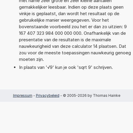
met name zeer grote en zeer kleine aantallen
gemakkelijker leesbaar. Indien op deze plaats geen
vinkje is geplaatst, dan wordt het resultaat op de
gebruikelijke manier weergegeven. Voor het
bovenstaande voorbeeld zou het er dan zo uitzien: 9
167 407 323 984 000 000 000. Onafhankelijk van de
presentatie van de resultaten is de maximale
nauwkeurigheid van deze calculator 14 plaatsen. Dat
zou voor de meeste toepassingen nauwkeurig genoeg
moeten zijn.
In plaats van '√9' kun je ook 'sqrt 9' schrijven.
Impressum
-
Privacybeleid
- © 2005-2026 by Thomas Hainke