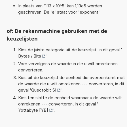
In plaats van '1,13 x 10^5' kan 1,13e5 worden
geschreven. De 'e' staat voor 'exponent'.
of: De rekenmachine gebruiken met de
keuzelijsten
Kies de juiste categorie uit de keuzelijst, in dit geval '
Bytes / Bits
'.
Voer vervolgens de waarde in die u wilt omrekenen ---
converteren.
Kies uit de keuzelijst de eenheid die overeenkomt met
de waarde die u wilt omrekenen --- converteren, in dit
geval '
Quectobit SI
'.
Kies ten slotte de eenheid waarnaar u de waarde wilt
omrekenen --- converteren, in dit geval '
Yottabyte [YB]
'.