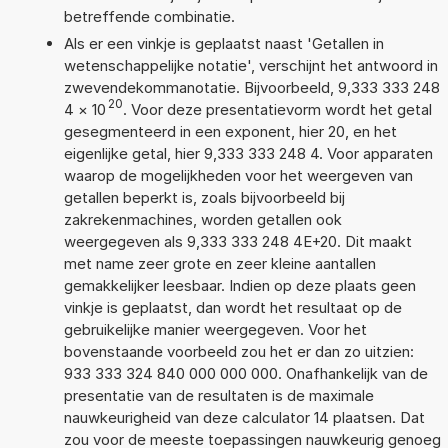
betreffende combinatie.
Als er een vinkje is geplaatst naast 'Getallen in
wetenschappelijke notatie', verschijnt het antwoord in
zwevendekommanotatie. Bijvoorbeeld, 9,333 333 248
20
4
×
10
. Voor deze presentatievorm wordt het getal
gesegmenteerd in een exponent, hier 20, en het
eigenlijke getal, hier 9,333 333 248 4. Voor apparaten
waarop de mogelijkheden voor het weergeven van
getallen beperkt is, zoals bijvoorbeeld bij
zakrekenmachines, worden getallen ook
weergegeven als 9,333 333 248 4E+20. Dit maakt
met name zeer grote en zeer kleine aantallen
gemakkelijker leesbaar. Indien op deze plaats geen
vinkje is geplaatst, dan wordt het resultaat op de
gebruikelijke manier weergegeven. Voor het
bovenstaande voorbeeld zou het er dan zo uitzien:
933 333 324 840 000 000 000. Onafhankelijk van de
presentatie van de resultaten is de maximale
nauwkeurigheid van deze calculator 14 plaatsen. Dat
zou voor de meeste toepassingen nauwkeurig genoeg