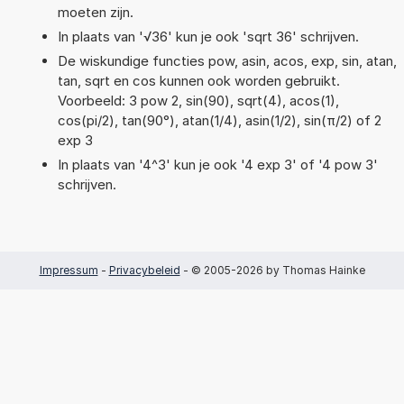
moeten zijn.
In plaats van '√36' kun je ook 'sqrt 36' schrijven.
De wiskundige functies pow, asin, acos, exp, sin, atan,
tan, sqrt en cos kunnen ook worden gebruikt.
Voorbeeld: 3 pow 2, sin(90), sqrt(4), acos(1),
cos(pi/2), tan(90°), atan(1/4), asin(1/2), sin(π/2) of 2
exp 3
In plaats van '4^3' kun je ook '4 exp 3' of '4 pow 3'
schrijven.
Impressum
-
Privacybeleid
- © 2005-2026 by Thomas Hainke