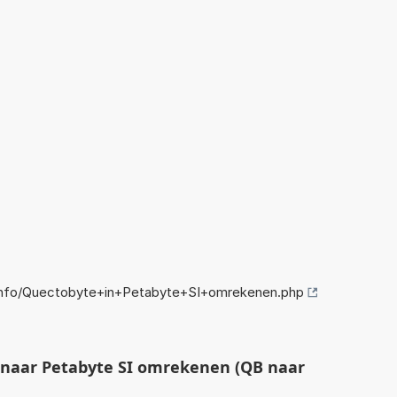
info/Quectobyte+in+Petabyte+SI+omrekenen.php
naar Petabyte SI omrekenen (QB naar