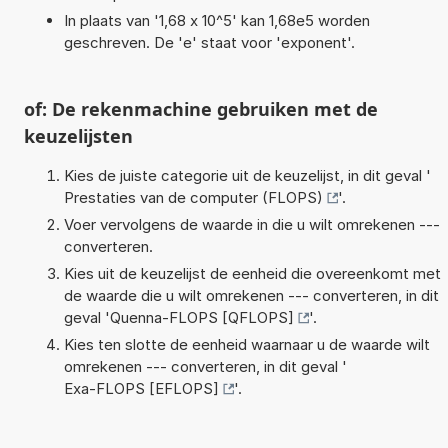
In plaats van '1,68 x 10^5' kan 1,68e5 worden
geschreven. De 'e' staat voor 'exponent'.
of: De rekenmachine gebruiken met de
keuzelijsten
Kies de juiste categorie uit de keuzelijst, in dit geval '
Prestaties van de computer (FLOPS)
'.
Voer vervolgens de waarde in die u wilt omrekenen ---
converteren.
Kies uit de keuzelijst de eenheid die overeenkomt met
de waarde die u wilt omrekenen --- converteren, in dit
geval '
Quenna-FLOPS [QFLOPS]
'.
Kies ten slotte de eenheid waarnaar u de waarde wilt
omrekenen --- converteren, in dit geval '
Exa-FLOPS [EFLOPS]
'.