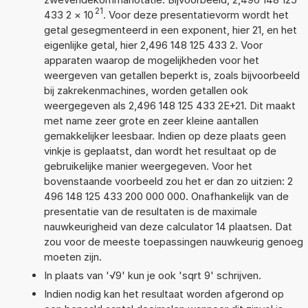
21
433 2
×
10
. Voor deze presentatievorm wordt het
getal gesegmenteerd in een exponent, hier 21, en het
eigenlijke getal, hier 2,496 148 125 433 2. Voor
apparaten waarop de mogelijkheden voor het
weergeven van getallen beperkt is, zoals bijvoorbeeld
bij zakrekenmachines, worden getallen ook
weergegeven als 2,496 148 125 433 2E+21. Dit maakt
met name zeer grote en zeer kleine aantallen
gemakkelijker leesbaar. Indien op deze plaats geen
vinkje is geplaatst, dan wordt het resultaat op de
gebruikelijke manier weergegeven. Voor het
bovenstaande voorbeeld zou het er dan zo uitzien: 2
496 148 125 433 200 000 000. Onafhankelijk van de
presentatie van de resultaten is de maximale
nauwkeurigheid van deze calculator 14 plaatsen. Dat
zou voor de meeste toepassingen nauwkeurig genoeg
moeten zijn.
In plaats van '√9' kun je ook 'sqrt 9' schrijven.
Indien nodig kan het resultaat worden afgerond op