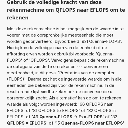
Gebruik de volledige kracht van deze
rekenmachine om QFLOPS naar EFLOPS om te
rekenen
Met deze rekenmachine is het mogelijk om de waarde in te
voeren met de oorspronkelijke meeteenheid die moet
worden geconverteerd; bijvoorbeeld '921 Quenna-FLOPS'.
Hierbij kan de volledige naam van de eenheid of de
afkorting ervan worden gebruiktbijvoorbeeld 'Quenna-
FLOPS' of 'QFLOPS'. Vervolgens bepaalt de rekenmachine
de categorie van de te omrekenen --- converteren
meeteenheid, in dit geval 'Prestaties van de computer
(FLOPS)'. Daarna zet het de ingevoerde waarde om in alle
eenheden die bekend zijn voor de rekenmachine. In de
resulterende lijst vindt u zeker ook de conversie die u
oorspronkelijk zocht. Als alternatief kan de om te rekenen
waarde als volgt worden ingevoerd: '66 QFLOPS naar
EFLOPS' of '81 QFLOPS to EFLOPS' of '82 QFLOPS in
EFLOPS' of '49
Quenna-FLOPS -> Exa-FLOPS
' of '32
QFLOPS = EFLOPS
' of '15
Quenna-FLOPS naar EFLOPS
'