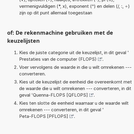
vermenigvuldigen (*, x), exponent (^) en delen (/, :, ÷)
zijn op dit punt allemaal toegestaan
of: De rekenmachine gebruiken met de
keuzelijsten
Kies de juiste categorie uit de keuzelijst, in dit geval '
Prestaties van de computer (FLOPS)
'.
Voer vervolgens de waarde in die u wilt omrekenen ---
converteren.
Kies uit de keuzelijst de eenheid die overeenkomt met
de waarde die u wilt omrekenen --- converteren, in dit
geval '
Quenna-FLOPS [QFLOPS]
'.
Kies ten slotte de eenheid waarnaar u de waarde wilt
omrekenen --- converteren, in dit geval '
Peta-FLOPS [PFLOPS]
'.