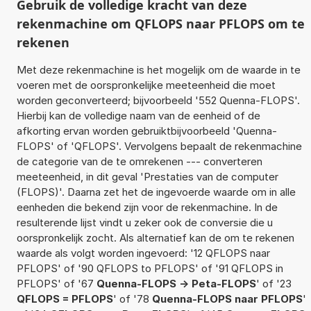
Gebruik de volledige kracht van deze
rekenmachine om QFLOPS naar PFLOPS om te
rekenen
Met deze rekenmachine is het mogelijk om de waarde in te
voeren met de oorspronkelijke meeteenheid die moet
worden geconverteerd; bijvoorbeeld '552 Quenna-FLOPS'.
Hierbij kan de volledige naam van de eenheid of de
afkorting ervan worden gebruiktbijvoorbeeld 'Quenna-
FLOPS' of 'QFLOPS'. Vervolgens bepaalt de rekenmachine
de categorie van de te omrekenen --- converteren
meeteenheid, in dit geval 'Prestaties van de computer
(FLOPS)'. Daarna zet het de ingevoerde waarde om in alle
eenheden die bekend zijn voor de rekenmachine. In de
resulterende lijst vindt u zeker ook de conversie die u
oorspronkelijk zocht. Als alternatief kan de om te rekenen
waarde als volgt worden ingevoerd: '12 QFLOPS naar
PFLOPS' of '90 QFLOPS to PFLOPS' of '91 QFLOPS in
PFLOPS' of '67
Quenna-FLOPS -> Peta-FLOPS
' of '23
QFLOPS = PFLOPS
' of '78
Quenna-FLOPS naar PFLOPS
'