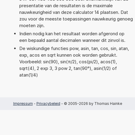
presentatie van de resultaten is de maximale
nauwkeurigheid van deze calculator 14 plaatsen. Dat
zou voor de meeste toepassingen nauwkeurig genoeg
moeten zijn.
Indien nodig kan het resultaat worden afgerond op
een bepaald aantal decimalen wanneer dit zinvol is.
De wiskundige functies pow, asin, tan, cos, sin, atan,
exp, acos en sqrt kunnen ook worden gebruikt.
Voorbeeld: sin(90), sin(π/2), cos(pi/2), acos(1),
sqrt(4), 2 exp 3, 3 pow 2, tan(90°), asin(1/2) of
atan(1/4)
Impressum
-
Privacybeleid
- © 2005-2026 by Thomas Hainke