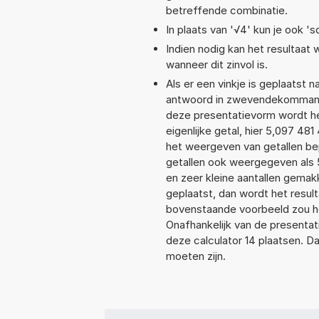
betreffende combinatie.
In plaats van '√4' kun je ook 'sq
Indien nodig kan het resultaat
wanneer dit zinvol is.
Als er een vinkje is geplaatst n
antwoord in zwevendekommanot
deze presentatievorm wordt he
eigenlijke getal, hier 5,097 4
het weergeven van getallen bep
getallen ook weergegeven als
en zeer kleine aantallen gemakk
geplaatst, dan wordt het resul
bovenstaande voorbeeld zou he
Onafhankelijk van de presentat
deze calculator 14 plaatsen. 
moeten zijn.