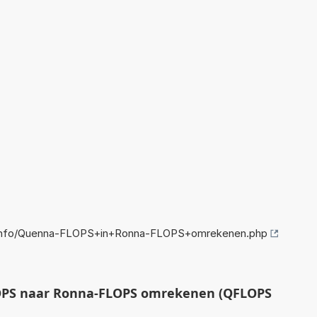
info/Quenna-FLOPS+in+Ronna-FLOPS+omrekenen.php
PS naar Ronna-FLOPS omrekenen (QFLOPS