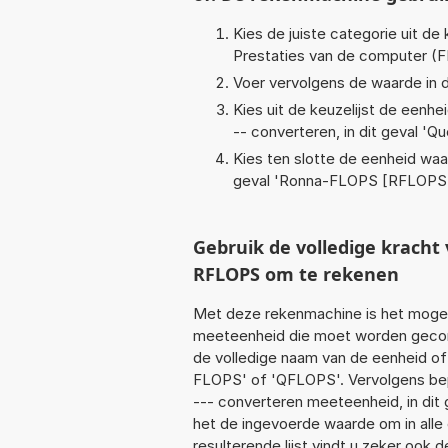
Kies de juiste categorie uit de k
Prestaties van de computer (
Voer vervolgens de waarde in d
Kies uit de keuzelijst de eenh
-- converteren, in dit geval '
Qu
Kies ten slotte de eenheid waa
geval '
Ronna-FLOPS [RFLOPS
Gebruik de volledige krach
RFLOPS om te rekenen
Met deze rekenmachine is het mogeli
meeteenheid die moet worden geconv
de volledige naam van de eenheid of
FLOPS' of 'QFLOPS'. Vervolgens be
--- converteren meeteenheid, in dit
het de ingevoerde waarde om in alle
resulterende lijst vindt u zeker ook d