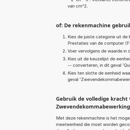
van cm^2.
of: De rekenmachine gebrui
Kies de juiste categorie uit de k
Prestaties van de computer (
Voer vervolgens de waarde in d
Kies uit de keuzelijst de eenh
-- converteren, in dit geval '
Qu
Kies ten slotte de eenheid waa
geval '
Zwevendekommabewerk
Gebruik de volledige krach
Zwevendekommabewerkingen
Met deze rekenmachine is het mogeli
meeteenheid die moet worden geconv