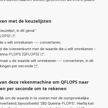
ken met de keuzelijsten
euzelijst, in dit geval '
FLOPS)
'.
ie u wilt omrekenen --- converteren.
eid die overeenkomt met de waarde die u wilt omrekenen -
enna-FLOPS [QFLOPS]
'.
rnaar u de waarde wilt omrekenen --- converteren, in dit
ingen per seconde
'.
t van deze rekenmachine om QFLOPS naar
 per seconde om te rekenen
jk om de waarde in te voeren met de oorspronkelijke
erteerd; bijvoorbeeld '282 Quenna-FLOPS'. Hierbij kan