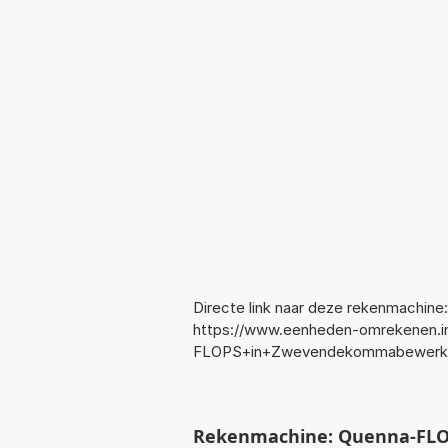
Directe link naar deze rekenmachine:
https://www.eenheden-omrekenen.i
FLOPS+in+Zwevendekommabewerki
Rekenmachine: Quenna-FL