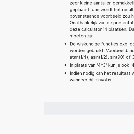
zeer kleine aantallen gemakkeli
geplaatst, dan wordt het resul
bovenstaande voorbeeld zou het
Onafhankelijk van de presentat
deze calculator 14 plaatsen. 
moeten zijn.
De wiskundige functies exp, cos
worden gebruikt. Voorbeeld: aco
atan(1/4), asin(1/2), sin(90) of
In plaats van '4^3' kun je ook '
Indien nodig kan het resultaat
wanneer dit zinvol is.