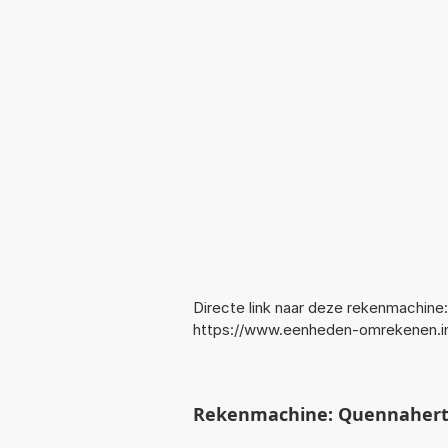
Directe link naar deze rekenmachine:
https://www.eenheden-omrekenen.i
Rekenmachine: Quennahertz