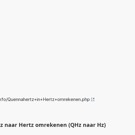
nfo/Quennahertz+in+Hertz+omrekenen.php
 naar Hertz omrekenen (QHz naar Hz)