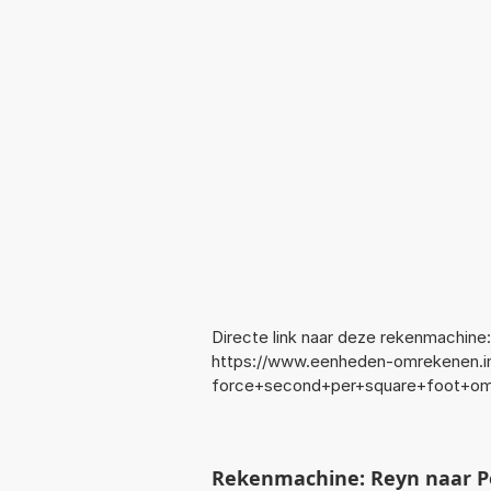
Directe link naar deze rekenmachine:
https://www.eenheden-omrekenen.i
force+second+per+square+foot+om
Rekenmachine: Reyn naar Po