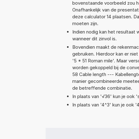
bovenstaande voorbeeld zou het
Onafhankelijk van de presentat
deze calculator 14 plaatsen. 
moeten zijn.
Indien nodig kan het resultaat
wanneer dit zinvol is.
Bovendien maakt de rekenmachi
gebruiken. Hierdoor kan er nie
'5 * 51 Roman mile'. Maar ver
worden gekoppeld bij de conver
58 Cable length --- Kabellen
manier gecombineerde meeteenhe
de betreffende combinatie.
In plaats van '√36' kun je ook '
In plaats van '4^3' kun je ook '