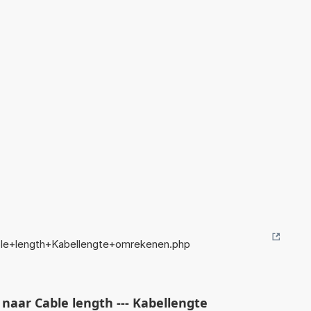
le+length+Kabellengte+omrekenen.php
aar Cable length --- Kabellengte