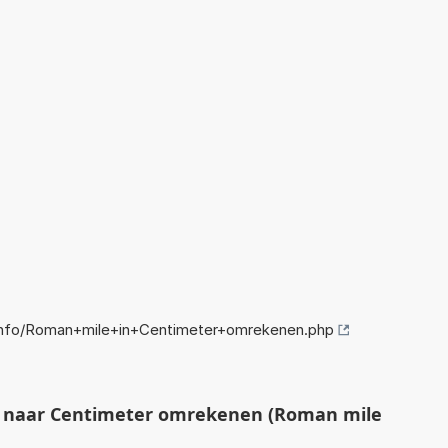
nfo/Roman+mile+in+Centimeter+omrekenen.php
 naar Centimeter omrekenen (Roman mile