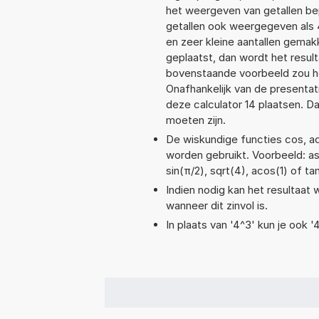
het weergeven van getallen bep
getallen ook weergegeven als 
en zeer kleine aantallen gemakk
geplaatst, dan wordt het resul
bovenstaande voorbeeld zou he
Onafhankelijk van de presentat
deze calculator 14 plaatsen. 
moeten zijn.
De wiskundige functies cos, aco
worden gebruikt. Voorbeeld: asin
sin(π/2), sqrt(4), acos(1) of ta
Indien nodig kan het resultaat
wanneer dit zinvol is.
In plaats van '4^3' kun je ook '