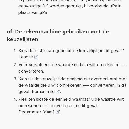
eenvoudige 'u' worden gebruikt, bijvoorbeeld uPa in
plaats van µPa.
of: De rekenmachine gebruiken met de
keuzelijsten
Kies de juiste categorie uit de keuzelijst, in dit geval '
Lengte
'.
Voer vervolgens de waarde in die u wilt omrekenen ---
converteren.
Kies uit de keuzelijst de eenheid die overeenkomt met
de waarde die u wilt omrekenen --- converteren, in dit
geval '
Roman mile
'.
Kies ten slotte de eenheid waarnaar u de waarde wilt
omrekenen --- converteren, in dit geval '
Decameter [dam]
'.