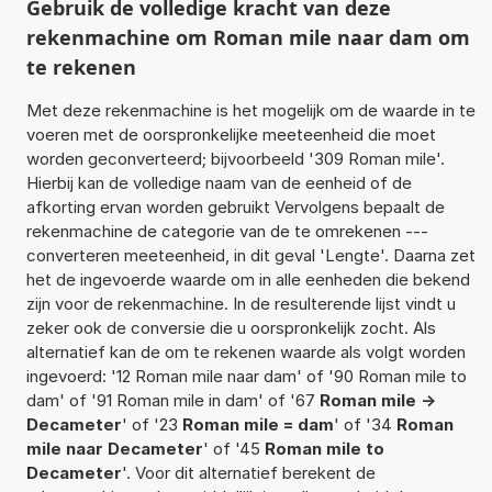
Gebruik de volledige kracht van deze
rekenmachine om Roman mile naar dam om
te rekenen
Met deze rekenmachine is het mogelijk om de waarde in te
voeren met de oorspronkelijke meeteenheid die moet
worden geconverteerd; bijvoorbeeld '309 Roman mile'.
Hierbij kan de volledige naam van de eenheid of de
afkorting ervan worden gebruikt Vervolgens bepaalt de
rekenmachine de categorie van de te omrekenen ---
converteren meeteenheid, in dit geval 'Lengte'. Daarna zet
het de ingevoerde waarde om in alle eenheden die bekend
zijn voor de rekenmachine. In de resulterende lijst vindt u
zeker ook de conversie die u oorspronkelijk zocht. Als
alternatief kan de om te rekenen waarde als volgt worden
ingevoerd: '12 Roman mile naar dam' of '90 Roman mile to
dam' of '91 Roman mile in dam' of '67
Roman mile ->
Decameter
' of '23
Roman mile = dam
' of '34
Roman
mile naar Decameter
' of '45
Roman mile to
Decameter
'. Voor dit alternatief berekent de