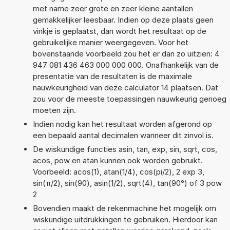
met name zeer grote en zeer kleine aantallen
gemakkelijker leesbaar. Indien op deze plaats geen
vinkje is geplaatst, dan wordt het resultaat op de
gebruikelijke manier weergegeven. Voor het
bovenstaande voorbeeld zou het er dan zo uitzien: 4
947 081 436 463 000 000 000. Onafhankelijk van de
presentatie van de resultaten is de maximale
nauwkeurigheid van deze calculator 14 plaatsen. Dat
zou voor de meeste toepassingen nauwkeurig genoeg
moeten zijn.
Indien nodig kan het resultaat worden afgerond op
een bepaald aantal decimalen wanneer dit zinvol is.
De wiskundige functies asin, tan, exp, sin, sqrt, cos,
acos, pow en atan kunnen ook worden gebruikt.
Voorbeeld: acos(1), atan(1/4), cos(pi/2), 2 exp 3,
sin(π/2), sin(90), asin(1/2), sqrt(4), tan(90°) of 3 pow
2
Bovendien maakt de rekenmachine het mogelijk om
wiskundige uitdrukkingen te gebruiken. Hierdoor kan