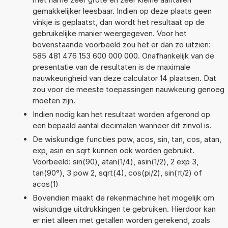
gemakkelijker leesbaar. Indien op deze plaats geen
vinkje is geplaatst, dan wordt het resultaat op de
gebruikelijke manier weergegeven. Voor het
bovenstaande voorbeeld zou het er dan zo uitzien:
585 481 476 153 600 000 000. Onafhankelijk van de
presentatie van de resultaten is de maximale
nauwkeurigheid van deze calculator 14 plaatsen. Dat
zou voor de meeste toepassingen nauwkeurig genoeg
moeten zijn.
Indien nodig kan het resultaat worden afgerond op
een bepaald aantal decimalen wanneer dit zinvol is.
De wiskundige functies pow, acos, sin, tan, cos, atan,
exp, asin en sqrt kunnen ook worden gebruikt.
Voorbeeld: sin(90), atan(1/4), asin(1/2), 2 exp 3,
tan(90°), 3 pow 2, sqrt(4), cos(pi/2), sin(π/2) of
acos(1)
Bovendien maakt de rekenmachine het mogelijk om
wiskundige uitdrukkingen te gebruiken. Hierdoor kan
er niet alleen met getallen worden gerekend, zoals