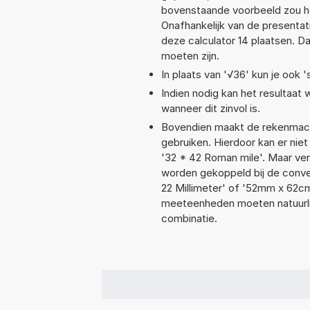
bovenstaande voorbeeld zou he
Onafhankelijk van de presentat
deze calculator 14 plaatsen. 
moeten zijn.
In plaats van '√36' kun je ook '
Indien nodig kan het resultaat
wanneer dit zinvol is.
Bovendien maakt de rekenmachi
gebruiken. Hierdoor kan er nie
'32 * 42 Roman mile'. Maar ve
worden gekoppeld bij de conver
22 Millimeter' of '52mm x 62
meeteenheden moeten natuurlijk
combinatie.