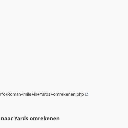
nfo/Roman+mile+in+Yards+omrekenen.php
 naar Yards omrekenen