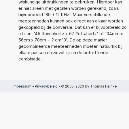
wiskundige uitdrukkingen te gebruiken. Hierdoor kan
er niet alleen met getallen worden gerekend, zoals
bijvoorbeeld '89 * 12 RHz'. Maar verschillende
meeteenheden kunnen ook direct aan elkaar worden
gekoppeld bij de conversie. Dat kan er bijvoorbeeld zo
uitzien: '45 Ronnahertz + 67 Yottahertz' of '34mm x
56cm x 78dm = ? cm^3'. De op deze manier
gecombineerde meeteenheden moeten natuurlijk bij
elkaar passen en zinvol zijn in de betreffende
combinatie.
Impressum
-
Privacybeleid
- © 2005-2026 by Thomas Hainke