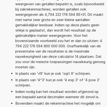
weergeven van getallen beperkt is, zoals bijvoorbeeld
bij zakrekenmachines, worden getallen ook
weergegeven als 4,794 222 178 594 8E+21. Dit maakt
met name zeer grote en zeer kleine aantallen
gemakkelijker leesbaar. Indien op deze plaats geen
vinkje is geplaatst, dan wordt het resultaat op de
gebruikelijke manier weergegeven. Voor het
bovenstaande voorbeeld zou het er dan zo uitzien: 4
794 222 178 594 800 000 000. Onafhankelijk van de
presentatie van de resultaten is de maximale
nauwkeurigheid van deze calculator 14 plaatsen. Dat
zou voor de meeste toepassingen nauwkeurig genoeg
moeten zijn.
In plaats van '√9' kun je ook 'sqrt 9' schrijven.
In plaats van '4^3' kun je ook '4 exp 3' of '4 pow 3'
schrijven.
Indien nodig kan het resultaat worden afgerond op
een bepaald aantal decimalen wanneer dit zinvol is.
Bovendien maakt de rekenmachine het mogelijk om