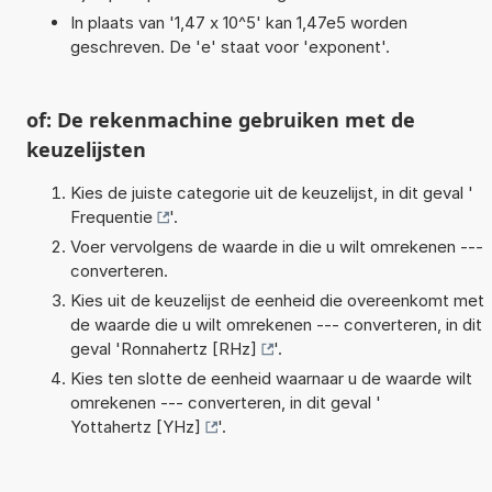
In plaats van '1,47 x 10^5' kan 1,47e5 worden
geschreven. De 'e' staat voor 'exponent'.
of: De rekenmachine gebruiken met de
keuzelijsten
Kies de juiste categorie uit de keuzelijst, in dit geval '
Frequentie
'.
Voer vervolgens de waarde in die u wilt omrekenen ---
converteren.
Kies uit de keuzelijst de eenheid die overeenkomt met
de waarde die u wilt omrekenen --- converteren, in dit
geval '
Ronnahertz [RHz]
'.
Kies ten slotte de eenheid waarnaar u de waarde wilt
omrekenen --- converteren, in dit geval '
Yottahertz [YHz]
'.