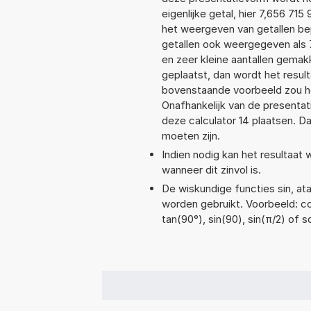
eigenlijke getal, hier 7,656 7
het weergeven van getallen bep
getallen ook weergegeven als 
en zeer kleine aantallen gemakk
geplaatst, dan wordt het resul
bovenstaande voorbeeld zou he
Onafhankelijk van de presentat
deze calculator 14 plaatsen. 
moeten zijn.
Indien nodig kan het resultaat
wanneer dit zinvol is.
De wiskundige functies sin, ata
worden gebruikt. Voorbeeld: cos(
tan(90°), sin(90), sin(π/2) of s