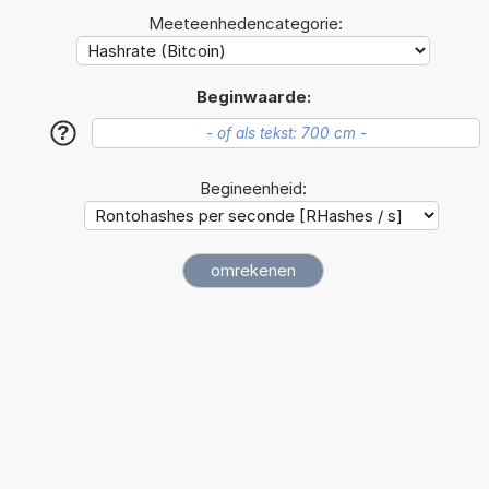
Meeteenhedencategorie:
Beginwaarde:
?
Begineenheid: