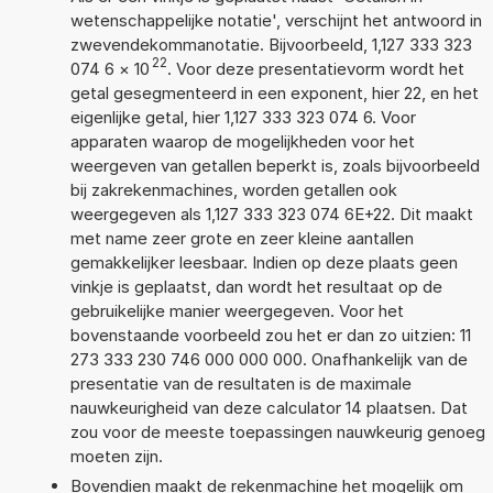
wetenschappelijke notatie', verschijnt het antwoord in
zwevendekommanotatie. Bijvoorbeeld, 1,127 333 323
22
074 6
×
10
. Voor deze presentatievorm wordt het
getal gesegmenteerd in een exponent, hier 22, en het
eigenlijke getal, hier 1,127 333 323 074 6. Voor
apparaten waarop de mogelijkheden voor het
weergeven van getallen beperkt is, zoals bijvoorbeeld
bij zakrekenmachines, worden getallen ook
weergegeven als 1,127 333 323 074 6E+22. Dit maakt
met name zeer grote en zeer kleine aantallen
gemakkelijker leesbaar. Indien op deze plaats geen
vinkje is geplaatst, dan wordt het resultaat op de
gebruikelijke manier weergegeven. Voor het
bovenstaande voorbeeld zou het er dan zo uitzien: 11
273 333 230 746 000 000 000. Onafhankelijk van de
presentatie van de resultaten is de maximale
nauwkeurigheid van deze calculator 14 plaatsen. Dat
zou voor de meeste toepassingen nauwkeurig genoeg
moeten zijn.
Bovendien maakt de rekenmachine het mogelijk om