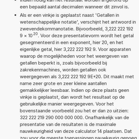
een bepaald aantal decimalen wanneer dit zinvol is.
Als er een vinkje is geplaatst naast 'Getallen in
wetenschappelijke notatie', verschijnt het antwoord in
zwevendekommanotatie. Bijvoorbeeld, 3,222 222 192
20
9
×
10
. Voor deze presentatievorm wordt het getal
gesegmenteerd in een exponent, hier 20, en het
eigenlijke getal, hier 3,222 222 192 9. Voor apparaten
waarop de mogelijkheden voor het weergeven van
getallen beperkt is, zoals bijvoorbeeld bij
zakrekenmachines, worden getallen ook
weergegeven als 3,222 222 192 9E+20. Dit maakt met
name zeer grote en zeer kleine aantallen
gemakkelijker leesbaar. Indien op deze plaats geen
vinkje is geplaatst, dan wordt het resultaat op de
gebruikelijke manier weergegeven. Voor het
bovenstaande voorbeeld zou het er dan zo uitzien:
322 222 219 290 000 000 000. Onafhankelijk van de
presentatie van de resultaten is de maximale
nauwkeurigheid van deze calculator 14 plaatsen. Dat
zou voor de meeste toepassingen nauwkeurig genoeg