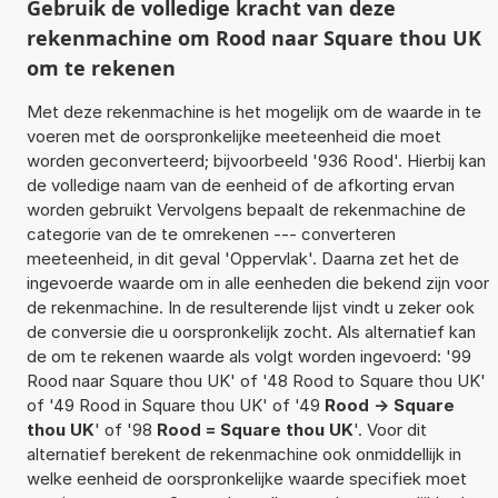
Gebruik de volledige kracht van deze
rekenmachine om Rood naar Square thou UK
om te rekenen
Met deze rekenmachine is het mogelijk om de waarde in te
voeren met de oorspronkelijke meeteenheid die moet
worden geconverteerd; bijvoorbeeld '936 Rood'. Hierbij kan
de volledige naam van de eenheid of de afkorting ervan
worden gebruikt Vervolgens bepaalt de rekenmachine de
categorie van de te omrekenen --- converteren
meeteenheid, in dit geval 'Oppervlak'. Daarna zet het de
ingevoerde waarde om in alle eenheden die bekend zijn voor
de rekenmachine. In de resulterende lijst vindt u zeker ook
de conversie die u oorspronkelijk zocht. Als alternatief kan
de om te rekenen waarde als volgt worden ingevoerd: '99
Rood naar Square thou UK' of '48 Rood to Square thou UK'
of '49 Rood in Square thou UK' of '49
Rood -> Square
thou UK
' of '98
Rood = Square thou UK
'. Voor dit
alternatief berekent de rekenmachine ook onmiddellijk in
welke eenheid de oorspronkelijke waarde specifiek moet