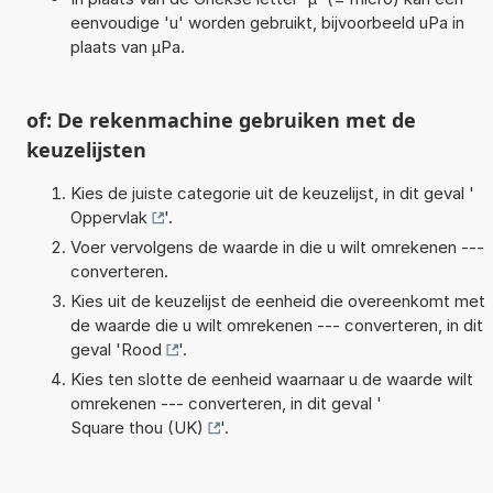
eenvoudige 'u' worden gebruikt, bijvoorbeeld uPa in
plaats van µPa.
of: De rekenmachine gebruiken met de
keuzelijsten
Kies de juiste categorie uit de keuzelijst, in dit geval '
Oppervlak
'.
Voer vervolgens de waarde in die u wilt omrekenen ---
converteren.
Kies uit de keuzelijst de eenheid die overeenkomt met
de waarde die u wilt omrekenen --- converteren, in dit
geval '
Rood
'.
Kies ten slotte de eenheid waarnaar u de waarde wilt
omrekenen --- converteren, in dit geval '
Square thou (UK)
'.