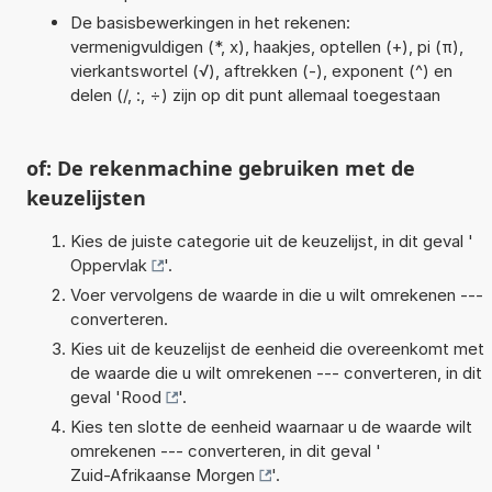
De basisbewerkingen in het rekenen:
vermenigvuldigen (*, x), haakjes, optellen (+), pi (π),
vierkantswortel (√), aftrekken (-), exponent (^) en
delen (/, :, ÷) zijn op dit punt allemaal toegestaan
of: De rekenmachine gebruiken met de
keuzelijsten
Kies de juiste categorie uit de keuzelijst, in dit geval '
Oppervlak
'.
Voer vervolgens de waarde in die u wilt omrekenen ---
converteren.
Kies uit de keuzelijst de eenheid die overeenkomt met
de waarde die u wilt omrekenen --- converteren, in dit
geval '
Rood
'.
Kies ten slotte de eenheid waarnaar u de waarde wilt
omrekenen --- converteren, in dit geval '
Zuid-Afrikaanse Morgen
'.