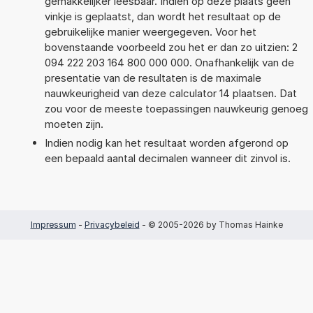
gemakkelijker leesbaar. Indien op deze plaats geen
vinkje is geplaatst, dan wordt het resultaat op de
gebruikelijke manier weergegeven. Voor het
bovenstaande voorbeeld zou het er dan zo uitzien: 2
094 222 203 164 800 000 000. Onafhankelijk van de
presentatie van de resultaten is de maximale
nauwkeurigheid van deze calculator 14 plaatsen. Dat
zou voor de meeste toepassingen nauwkeurig genoeg
moeten zijn.
Indien nodig kan het resultaat worden afgerond op
een bepaald aantal decimalen wanneer dit zinvol is.
Impressum
-
Privacybeleid
- © 2005-2026 by Thomas Hainke