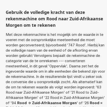
Gebruik de volledige kracht van deze
rekenmachine om Rood naar Zuid-Afrikaanse
Morgen om te rekenen
Met deze rekenmachine is het mogelijk om de waarde in te
voeren met de oorspronkelijke meeteenheid die moet
worden geconverteerd; bijvoorbeeld '747 Rood'. Hierbij kan
de volledige naam van de eenheid of de afkorting ervan
worden gebruikt Vervolgens bepaalt de rekenmachine de
categorie van de te omrekenen --- converteren
meeteenheid, in dit geval 'Oppervlak'. Daarna zet het de
ingevoerde waarde om in alle eenheden die bekend zijn voor
de rekenmachine. In de resulterende lijst vindt u zeker ook
de conversie die u oorspronkelijk zocht. Als alternatief kan
de om te rekenen waarde als volgt worden ingevoerd: '63
Rood naar Zuid-Afrikaanse Morgen' of '21 Rood to Zuid-
Afrikaanse Morgen' of '22 Rood in Zuid-Afrikaanse Morgen'
of '94
Rood -> Zuid-Afrikaanse Morgen
' of '26
Rood =