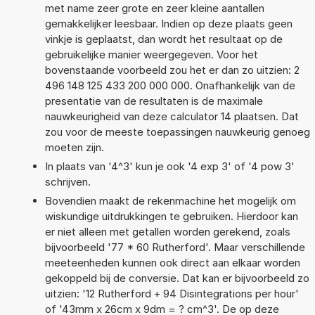
met name zeer grote en zeer kleine aantallen
gemakkelijker leesbaar. Indien op deze plaats geen
vinkje is geplaatst, dan wordt het resultaat op de
gebruikelijke manier weergegeven. Voor het
bovenstaande voorbeeld zou het er dan zo uitzien: 2
496 148 125 433 200 000 000. Onafhankelijk van de
presentatie van de resultaten is de maximale
nauwkeurigheid van deze calculator 14 plaatsen. Dat
zou voor de meeste toepassingen nauwkeurig genoeg
moeten zijn.
In plaats van '4^3' kun je ook '4 exp 3' of '4 pow 3'
schrijven.
Bovendien maakt de rekenmachine het mogelijk om
wiskundige uitdrukkingen te gebruiken. Hierdoor kan
er niet alleen met getallen worden gerekend, zoals
bijvoorbeeld '77 * 60 Rutherford'. Maar verschillende
meeteenheden kunnen ook direct aan elkaar worden
gekoppeld bij de conversie. Dat kan er bijvoorbeeld zo
uitzien: '12 Rutherford + 94 Disintegrations per hour'
of '43mm x 26cm x 9dm = ? cm^3'. De op deze