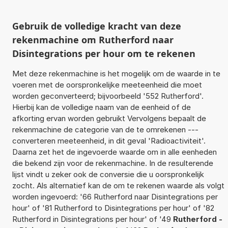
Gebruik de volledige kracht van deze
rekenmachine om Rutherford naar
Disintegrations per hour om te rekenen
Met deze rekenmachine is het mogelijk om de waarde in te
voeren met de oorspronkelijke meeteenheid die moet
worden geconverteerd; bijvoorbeeld '552 Rutherford'.
Hierbij kan de volledige naam van de eenheid of de
afkorting ervan worden gebruikt Vervolgens bepaalt de
rekenmachine de categorie van de te omrekenen ---
converteren meeteenheid, in dit geval 'Radioactiviteit'.
Daarna zet het de ingevoerde waarde om in alle eenheden
die bekend zijn voor de rekenmachine. In de resulterende
lijst vindt u zeker ook de conversie die u oorspronkelijk
zocht. Als alternatief kan de om te rekenen waarde als volgt
worden ingevoerd: '66 Rutherford naar Disintegrations per
hour' of '81 Rutherford to Disintegrations per hour' of '82
Rutherford in Disintegrations per hour' of '49
Rutherford -