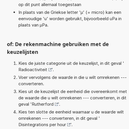
op dit punt allemaal toegestaan
In plaats van de Griekse letter 'µ' (= micro) kan een
eenvoudige 'u' worden gebruikt, bijvoorbeeld uPa in
plaats van µPa.
of: De rekenmachine gebruiken met de
keuzelijsten
Kies de juiste categorie uit de keuzelijst, in dit geval '
Radioactiviteit
'.
Voer vervolgens de waarde in die u wilt omrekenen ---
converteren.
Kies uit de keuzelijst de eenheid die overeenkomt met
de waarde die u wilt omrekenen --- converteren, in dit
geval '
Rutherford
'.
Kies ten slotte de eenheid waarnaar u de waarde wilt
omrekenen --- converteren, in dit geval '
Disintegrations per hour
'.