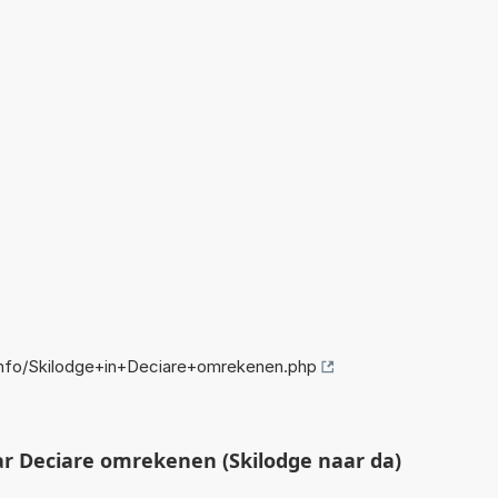
nfo/Skilodge+in+Deciare+omrekenen.php
r Deciare omrekenen (Skilodge naar da)