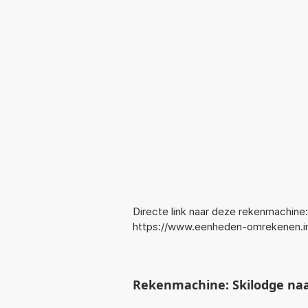
Directe link naar deze rekenmachine:
https://www.eenheden-omrekenen.i
Rekenmachine: Skilodge naa