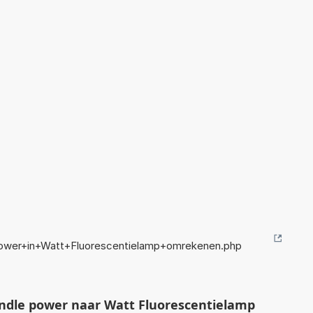
power+in+Watt+Fluorescentielamp+omrekenen.php
ndle power naar Watt Fluorescentielamp