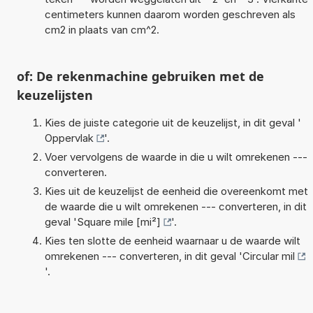
centimeters kunnen daarom worden geschreven als
cm2 in plaats van cm^2.
of: De rekenmachine gebruiken met de
keuzelijsten
Kies de juiste categorie uit de keuzelijst, in dit geval '
Oppervlak
'.
Voer vervolgens de waarde in die u wilt omrekenen ---
converteren.
Kies uit de keuzelijst de eenheid die overeenkomt met
de waarde die u wilt omrekenen --- converteren, in dit
geval '
Square mile [mi²]
'.
Kies ten slotte de eenheid waarnaar u de waarde wilt
omrekenen --- converteren, in dit geval '
Circular mil
'.