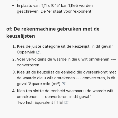
In plaats van '1,11 x 10^5' kan 1,11e5 worden
geschreven. De 'e' staat voor 'exponent'.
of: De rekenmachine gebruiken met de
keuzelijsten
Kies de juiste categorie uit de keuzelijst, in dit geval '
Oppervlak
'.
Voer vervolgens de waarde in die u wilt omrekenen ---
converteren.
Kies uit de keuzelijst de eenheid die overeenkomt met
de waarde die u wilt omrekenen --- converteren, in dit
geval '
Square mile [mi²]
'.
Kies ten slotte de eenheid waarnaar u de waarde wilt
omrekenen --- converteren, in dit geval '
Two Inch Equivalent [TIE]
'.