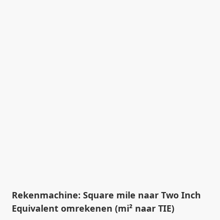
Rekenmachine: Square mile naar Two Inch
Equivalent omrekenen (mi² naar TIE)