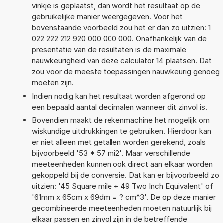
vinkje is geplaatst, dan wordt het resultaat op de
gebruikelijke manier weergegeven. Voor het
bovenstaande voorbeeld zou het er dan zo uitzien: 1
022 222 212 920 000 000 000. Onafhankelijk van de
presentatie van de resultaten is de maximale
nauwkeurigheid van deze calculator 14 plaatsen. Dat
zou voor de meeste toepassingen nauwkeurig genoeg
moeten zijn.
Indien nodig kan het resultaat worden afgerond op
een bepaald aantal decimalen wanneer dit zinvol is.
Bovendien maakt de rekenmachine het mogelijk om
wiskundige uitdrukkingen te gebruiken. Hierdoor kan
er niet alleen met getallen worden gerekend, zoals
bijvoorbeeld '53 * 57 mi2'. Maar verschillende
meeteenheden kunnen ook direct aan elkaar worden
gekoppeld bij de conversie. Dat kan er bijvoorbeeld zo
uitzien: '45 Square mile + 49 Two Inch Equivalent' of
'61mm x 65cm x 69dm = ? cm^3'. De op deze manier
gecombineerde meeteenheden moeten natuurlijk bij
elkaar passen en zinvol zijn in de betreffende