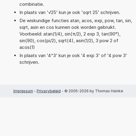
combinatie.
In plaats van '√25' kun je ook 'sqrt 25' schrijven.
De wiskundige functies atan, acos, exp, pow, tan, sin,
sqrt, asin en cos kunnen ook worden gebruikt.
Voorbeeld: atan(1/4), sin(π/2), 2 exp 3, tan(90°),
sin(90), cos(pi/2), sqrt(4), asin(1/2), 3 pow 2 of
acos(1)
In plaats van '4^3' kun je ook '4 exp 3' of '4 pow 3'
schrijven.
Impressum
-
Privacybeleid
- © 2005-2026 by Thomas Hainke