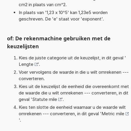
cm2 in plaats van cm^2.
In plaats van '1,23 x 10^5' kan 1,23e5 worden
geschreven. De 'e' staat voor 'exponent'.
of: De rekenmachine gebruiken met de
keuzelijsten
Kies de juiste categorie uit de keuzelijst, in dit geval '
Lengte
'.
Voer vervolgens de waarde in die u wilt omrekenen ---
converteren.
Kies uit de keuzelijst de eenheid die overeenkomt met
de waarde die u wilt omrekenen --- converteren, in dit
geval '
Statute mile
'.
Kies ten slotte de eenheid waarnaar u de waarde wilt
omrekenen --- converteren, in dit geval '
Metric mile
'.