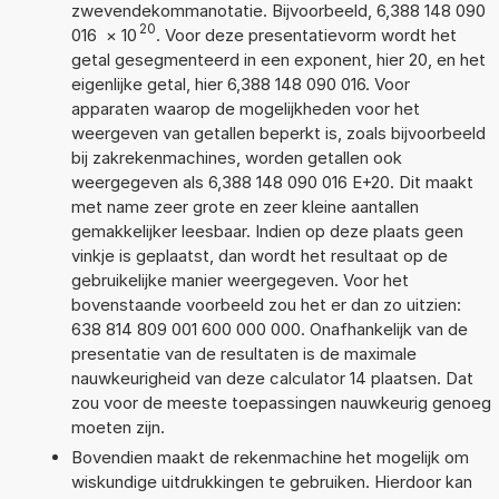
zwevendekommanotatie. Bijvoorbeeld, 6,388 148 090
20
016
×
10
. Voor deze presentatievorm wordt het
getal gesegmenteerd in een exponent, hier 20, en het
eigenlijke getal, hier 6,388 148 090 016. Voor
apparaten waarop de mogelijkheden voor het
weergeven van getallen beperkt is, zoals bijvoorbeeld
bij zakrekenmachines, worden getallen ook
weergegeven als 6,388 148 090 016 E+20. Dit maakt
met name zeer grote en zeer kleine aantallen
gemakkelijker leesbaar. Indien op deze plaats geen
vinkje is geplaatst, dan wordt het resultaat op de
gebruikelijke manier weergegeven. Voor het
bovenstaande voorbeeld zou het er dan zo uitzien:
638 814 809 001 600 000 000. Onafhankelijk van de
presentatie van de resultaten is de maximale
nauwkeurigheid van deze calculator 14 plaatsen. Dat
zou voor de meeste toepassingen nauwkeurig genoeg
moeten zijn.
Bovendien maakt de rekenmachine het mogelijk om
wiskundige uitdrukkingen te gebruiken. Hierdoor kan