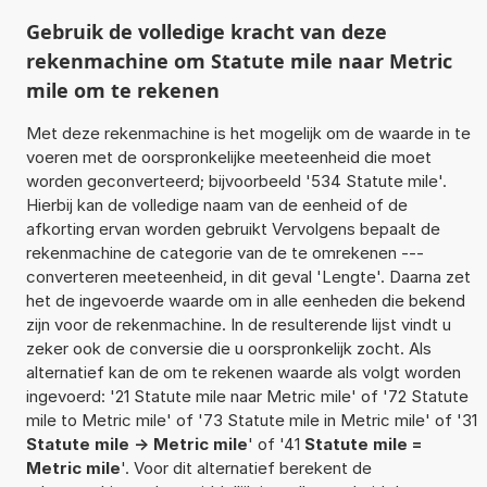
Gebruik de volledige kracht van deze
rekenmachine om Statute mile naar Metric
mile om te rekenen
Met deze rekenmachine is het mogelijk om de waarde in te
voeren met de oorspronkelijke meeteenheid die moet
worden geconverteerd; bijvoorbeeld '534 Statute mile'.
Hierbij kan de volledige naam van de eenheid of de
afkorting ervan worden gebruikt Vervolgens bepaalt de
rekenmachine de categorie van de te omrekenen ---
converteren meeteenheid, in dit geval 'Lengte'. Daarna zet
het de ingevoerde waarde om in alle eenheden die bekend
zijn voor de rekenmachine. In de resulterende lijst vindt u
zeker ook de conversie die u oorspronkelijk zocht. Als
alternatief kan de om te rekenen waarde als volgt worden
ingevoerd: '21 Statute mile naar Metric mile' of '72 Statute
mile to Metric mile' of '73 Statute mile in Metric mile' of '31
Statute mile -> Metric mile
' of '41
Statute mile =
Metric mile
'. Voor dit alternatief berekent de