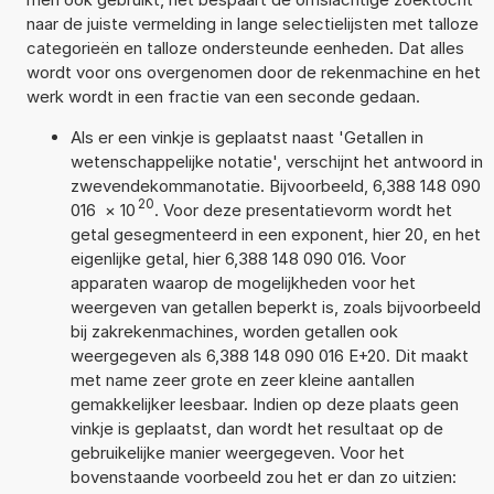
naar de juiste vermelding in lange selectielijsten met talloze
categorieën en talloze ondersteunde eenheden. Dat alles
wordt voor ons overgenomen door de rekenmachine en het
werk wordt in een fractie van een seconde gedaan.
Als er een vinkje is geplaatst naast 'Getallen in
wetenschappelijke notatie', verschijnt het antwoord in
zwevendekommanotatie. Bijvoorbeeld, 6,388 148 090
20
016
×
10
. Voor deze presentatievorm wordt het
getal gesegmenteerd in een exponent, hier 20, en het
eigenlijke getal, hier 6,388 148 090 016. Voor
apparaten waarop de mogelijkheden voor het
weergeven van getallen beperkt is, zoals bijvoorbeeld
bij zakrekenmachines, worden getallen ook
weergegeven als 6,388 148 090 016 E+20. Dit maakt
met name zeer grote en zeer kleine aantallen
gemakkelijker leesbaar. Indien op deze plaats geen
vinkje is geplaatst, dan wordt het resultaat op de
gebruikelijke manier weergegeven. Voor het
bovenstaande voorbeeld zou het er dan zo uitzien: