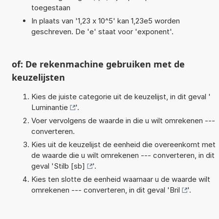
toegestaan
In plaats van '1,23 x 10^5' kan 1,23e5 worden
geschreven. De 'e' staat voor 'exponent'.
of: De rekenmachine gebruiken met de
keuzelijsten
Kies de juiste categorie uit de keuzelijst, in dit geval '
Luminantie
'.
Voer vervolgens de waarde in die u wilt omrekenen ---
converteren.
Kies uit de keuzelijst de eenheid die overeenkomt met
de waarde die u wilt omrekenen --- converteren, in dit
geval '
Stilb [sb]
'.
Kies ten slotte de eenheid waarnaar u de waarde wilt
omrekenen --- converteren, in dit geval '
Bril
'.