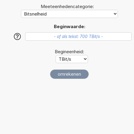
Meeteenhedencategorie:
Beginwaarde:
?
Begineenheid: