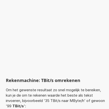
Rekenmachine: TBit/s omrekenen
Om het gewenste resultaat zo snel mogelijk te bereiken,
kun je de om te rekenen waarde het beste als tekst
invoeren, bijvoorbeeld '35 TBit/s naar MByte/h' of gewoon
'99
TBit/s
':