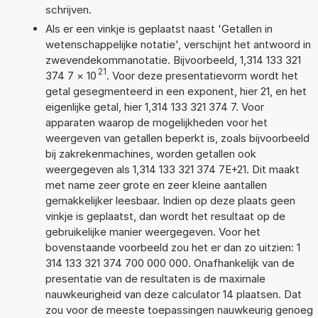
schrijven.
Als er een vinkje is geplaatst naast 'Getallen in
wetenschappelijke notatie', verschijnt het antwoord in
zwevendekommanotatie. Bijvoorbeeld, 1,314 133 321
21
374 7
×
10
. Voor deze presentatievorm wordt het
getal gesegmenteerd in een exponent, hier 21, en het
eigenlijke getal, hier 1,314 133 321 374 7. Voor
apparaten waarop de mogelijkheden voor het
weergeven van getallen beperkt is, zoals bijvoorbeeld
bij zakrekenmachines, worden getallen ook
weergegeven als 1,314 133 321 374 7E+21. Dit maakt
met name zeer grote en zeer kleine aantallen
gemakkelijker leesbaar. Indien op deze plaats geen
vinkje is geplaatst, dan wordt het resultaat op de
gebruikelijke manier weergegeven. Voor het
bovenstaande voorbeeld zou het er dan zo uitzien: 1
314 133 321 374 700 000 000. Onafhankelijk van de
presentatie van de resultaten is de maximale
nauwkeurigheid van deze calculator 14 plaatsen. Dat
zou voor de meeste toepassingen nauwkeurig genoeg