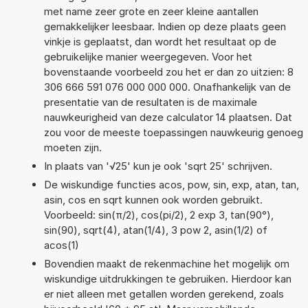
met name zeer grote en zeer kleine aantallen
gemakkelijker leesbaar. Indien op deze plaats geen
vinkje is geplaatst, dan wordt het resultaat op de
gebruikelijke manier weergegeven. Voor het
bovenstaande voorbeeld zou het er dan zo uitzien: 8
306 666 591 076 000 000 000. Onafhankelijk van de
presentatie van de resultaten is de maximale
nauwkeurigheid van deze calculator 14 plaatsen. Dat
zou voor de meeste toepassingen nauwkeurig genoeg
moeten zijn.
In plaats van '√25' kun je ook 'sqrt 25' schrijven.
De wiskundige functies acos, pow, sin, exp, atan, tan,
asin, cos en sqrt kunnen ook worden gebruikt.
Voorbeeld: sin(π/2), cos(pi/2), 2 exp 3, tan(90°),
sin(90), sqrt(4), atan(1/4), 3 pow 2, asin(1/2) of
acos(1)
Bovendien maakt de rekenmachine het mogelijk om
wiskundige uitdrukkingen te gebruiken. Hierdoor kan
er niet alleen met getallen worden gerekend, zoals