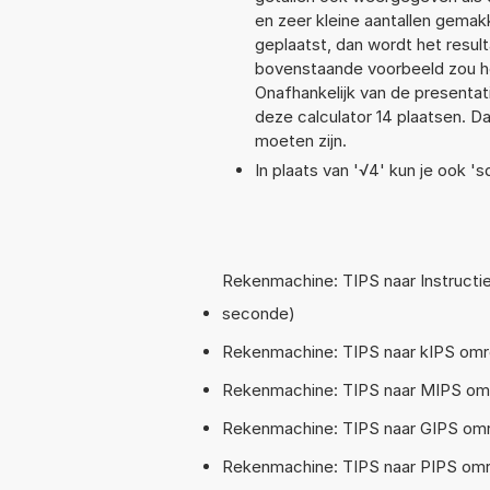
en zeer kleine aantallen gemakk
geplaatst, dan wordt het resul
bovenstaande voorbeeld zou he
Onafhankelijk van de presentat
deze calculator 14 plaatsen. 
moeten zijn.
In plaats van '√4' kun je ook 'sq
Rekenmachine: TIPS naar Instructi
seconde)
Rekenmachine: TIPS naar kIPS omre
Rekenmachine: TIPS naar MIPS omre
Rekenmachine: TIPS naar GIPS omr
Rekenmachine: TIPS naar PIPS omr