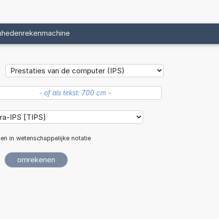
nhedenrekenmachine
len in wetenschappelijke notatie