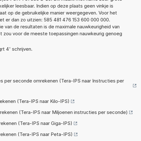
elijker leesbaar. Indien op deze plaats geen vinkje is
taat op de gebruikelijke manier weergegeven. Voor het
t er dan zo uitzien: 585 481 476 153 600 000 000.
ie van de resultaten is de maximale nauwkeurigheid van
Dat zou voor de meeste toepassingen nauwkeurig genoeg
rt 4' schrijven.
es per seconde omrekenen (Tera-IPS naar Instructies per
kenen (Tera-IPS naar Kilo-IPS)
kenen (Tera-IPS naar Miljoenen instructies per seconde)
ekenen (Tera-IPS naar Giga-IPS)
ekenen (Tera-IPS naar Peta-IPS)