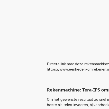
Directe link naar deze rekenmachine:
https://www.eenheden-omrekenen.i
Rekenmachine: Tera-IPS om
Om het gewenste resultaat zo snel m
beste als tekst invoeren, bijvoorbee