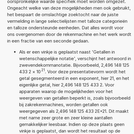
oorspronkelijke waarde specifiek moet worden omgezet.
Ongeacht welke van deze mogelijkheden men ook gebruikt,
het bespaart de omslachtige zoektocht naar de juiste
vermelding in lange selectielijsten met talloze categorieën
en talloze ondersteunde eenheden. Dat alles wordt voor
ons overgenomen door de rekenmachine en het werk wordt
in een fractie van een seconde gedaan.
Als er een vinkje is geplaatst naast 'Getallen in
wetenschappelijke notatie', verschijnt het antwoord in
zwevendekommanotatie. Bijvoorbeeld, 2,496 148 125
21
433 2
×
10
. Voor deze presentatievorm wordt het
getal gesegmenteerd in een exponent, hier 21, en het
eigenlijke getal, hier 2,496 148 125 433 2. Voor
apparaten waarop de mogelijkheden voor het
weergeven van getallen beperkt is, zoals bijvoorbeeld
bij zakrekenmachines, worden getallen ook
weergegeven als 2,496 148 125 433 2E+21. Dit maakt
met name zeer grote en zeer kleine aantallen
gemakkelijker leesbaar. Indien op deze plaats geen
vinkje is geplaatst, dan wordt het resultaat op de