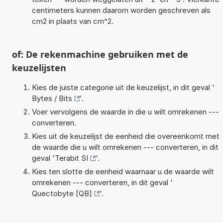
centimeters kunnen daarom worden geschreven als
cm2 in plaats van cm^2.
of: De rekenmachine gebruiken met de
keuzelijsten
Kies de juiste categorie uit de keuzelijst, in dit geval '
Bytes / Bits
'.
Voer vervolgens de waarde in die u wilt omrekenen ---
converteren.
Kies uit de keuzelijst de eenheid die overeenkomt met
de waarde die u wilt omrekenen --- converteren, in dit
geval '
Terabit SI
'.
Kies ten slotte de eenheid waarnaar u de waarde wilt
omrekenen --- converteren, in dit geval '
Quectobyte [QB]
'.