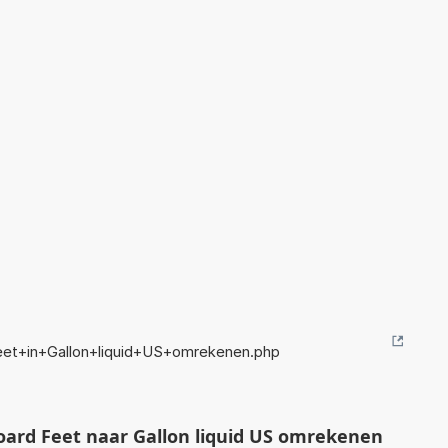
et+in+Gallon+liquid+US+omrekenen.php
ard Feet naar Gallon liquid US omrekenen