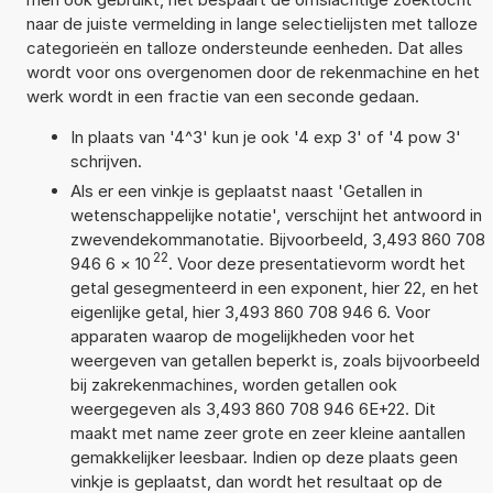
naar de juiste vermelding in lange selectielijsten met talloze
categorieën en talloze ondersteunde eenheden. Dat alles
wordt voor ons overgenomen door de rekenmachine en het
werk wordt in een fractie van een seconde gedaan.
In plaats van '4^3' kun je ook '4 exp 3' of '4 pow 3'
schrijven.
Als er een vinkje is geplaatst naast 'Getallen in
wetenschappelijke notatie', verschijnt het antwoord in
zwevendekommanotatie. Bijvoorbeeld, 3,493 860 708
22
946 6
×
10
. Voor deze presentatievorm wordt het
getal gesegmenteerd in een exponent, hier 22, en het
eigenlijke getal, hier 3,493 860 708 946 6. Voor
apparaten waarop de mogelijkheden voor het
weergeven van getallen beperkt is, zoals bijvoorbeeld
bij zakrekenmachines, worden getallen ook
weergegeven als 3,493 860 708 946 6E+22. Dit
maakt met name zeer grote en zeer kleine aantallen
gemakkelijker leesbaar. Indien op deze plaats geen
vinkje is geplaatst, dan wordt het resultaat op de