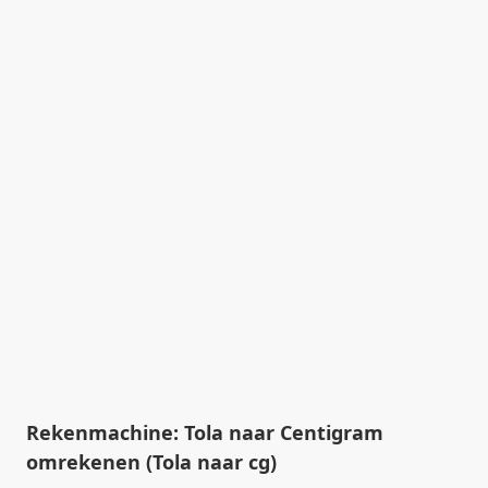
Rekenmachine: Tola naar Centigram
omrekenen (Tola naar cg)