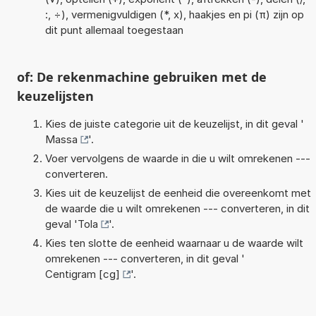
:, ÷), vermenigvuldigen (*, x), haakjes en pi (π) zijn op
dit punt allemaal toegestaan
of: De rekenmachine gebruiken met de
keuzelijsten
Kies de juiste categorie uit de keuzelijst, in dit geval '
Massa
'.
Voer vervolgens de waarde in die u wilt omrekenen ---
converteren.
Kies uit de keuzelijst de eenheid die overeenkomt met
de waarde die u wilt omrekenen --- converteren, in dit
geval '
Tola
'.
Kies ten slotte de eenheid waarnaar u de waarde wilt
omrekenen --- converteren, in dit geval '
Centigram [cg]
'.