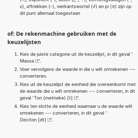
x), aftrekken (-), vierkantswortel (√) en pi (π) zijn op
dit punt allemaal toegestaan
of: De rekenmachine gebruiken met de
keuzelijsten
Kies de juiste categorie uit de keuzelijst, in dit geval '
Massa
'.
Voer vervolgens de waarde in die u wilt omrekenen ---
converteren.
Kies uit de keuzelijst de eenheid die overeenkomt met
de waarde die u wilt omrekenen --- converteren, in dit
geval '
Ton (metrieke) [t]
'.
Kies ten slotte de eenheid waarnaar u de waarde wilt
omrekenen --- converteren, in dit geval '
Deciton [dt]
'.