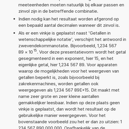
meeteenheden moeten natuurlijk bij elkaar passen en
zinvol zijn in de betreffende combinatie.
Indien nodig kan het resultaat worden afgerond op
een bepaald aantal decimalen wanneer dit zinvol is.
Als er een vinkje is geplaatst naast 'Getallen in
wetenschappelijke notatie', verschijnt het antwoord in
zwevendekommanotatie. Bijvoorbeeld, 1,234 567
15
89
×
10
. Voor deze presentatievorm wordt het getal
gesegmenteerd in een exponent, hier 15, en het
eigenlijke getal, hier 1,234 567 89. Voor apparaten
waarop de mogelijkheden voor het weergeven van
getallen beperkt is, zoals bijvoorbeeld bij
zakrekenmachines, worden getallen ook
weergegeven als 1,234 567 89E+15. Dit maakt met
name zeer grote en zeer kleine aantallen
gemakkelijker leesbaar. Indien op deze plaats geen
vinkje is geplaatst, dan wordt het resultaat op de
gebruikelijke manier weergegeven. Voor het
bovenstaande voorbeeld zou het er dan zo uitzien: 1
234 567 890 000 000. Onafhankelijk van de