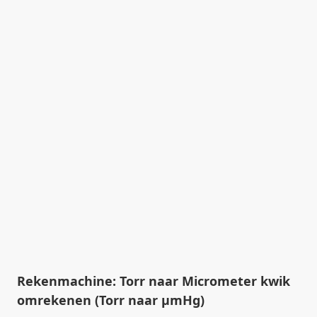
Rekenmachine: Torr naar Micrometer kwik
omrekenen (Torr naar µmHg)