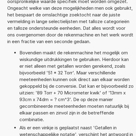
oorspronkelijke waarde specifiek moet worden omgezet.
Ongeacht welke van deze mogelijkheden men ook gebruikt,
het bespaart de omslachtige zoektocht naar de juiste
vermelding in lange selectielijsten met talloze categorieën
en talloze ondersteunde eenheden. Dat alles wordt voor
ons overgenomen door de rekenmachine en het werk wordt
in een fractie van een seconde gedaan.
Bovendien maakt de rekenmachine het mogelijk om
wiskundige uitdrukkingen te gebruiken. Hierdoor kan
er niet alleen met getallen worden gerekend, zoals
bijvoorbeeld '51 * 32 Torr'. Maar verschillende
meeteenheden kunnen ook direct aan elkaar worden
gekoppeld bij de conversie. Dat kan er bijvoorbeeld zo
uitzien: '89 Torr + 70 Micrometer kwik' of '13mm x
93cm x 74dm = ? cm^3'. De op deze manier
gecombineerde meeteenheden moeten natuurlijk bij
elkaar passen en zinvol zijn in de betreffende
combinatie.
Als er een vinkje is geplaatst naast 'Getallen in
wetenschappelijke notatie', verschijnt het antwoord in