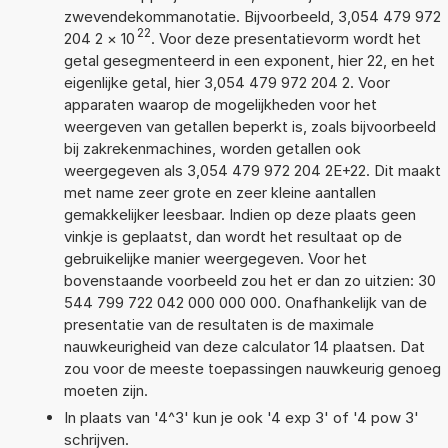
zwevendekommanotatie. Bijvoorbeeld, 3,054 479 972
22
204 2
×
10
. Voor deze presentatievorm wordt het
getal gesegmenteerd in een exponent, hier 22, en het
eigenlijke getal, hier 3,054 479 972 204 2. Voor
apparaten waarop de mogelijkheden voor het
weergeven van getallen beperkt is, zoals bijvoorbeeld
bij zakrekenmachines, worden getallen ook
weergegeven als 3,054 479 972 204 2E+22. Dit maakt
met name zeer grote en zeer kleine aantallen
gemakkelijker leesbaar. Indien op deze plaats geen
vinkje is geplaatst, dan wordt het resultaat op de
gebruikelijke manier weergegeven. Voor het
bovenstaande voorbeeld zou het er dan zo uitzien: 30
544 799 722 042 000 000 000. Onafhankelijk van de
presentatie van de resultaten is de maximale
nauwkeurigheid van deze calculator 14 plaatsen. Dat
zou voor de meeste toepassingen nauwkeurig genoeg
moeten zijn.
In plaats van '4^3' kun je ook '4 exp 3' of '4 pow 3'
schrijven.