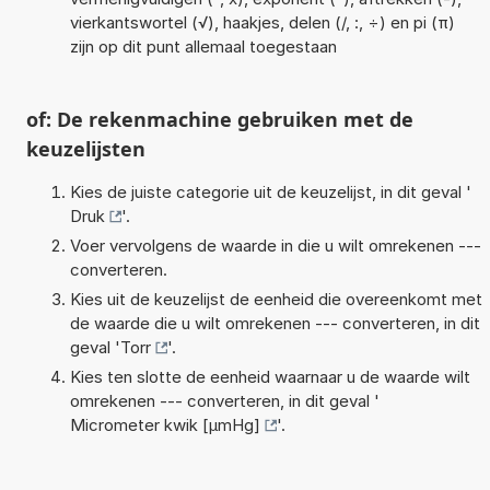
vierkantswortel (√), haakjes, delen (/, :, ÷) en pi (π)
zijn op dit punt allemaal toegestaan
of: De rekenmachine gebruiken met de
keuzelijsten
Kies de juiste categorie uit de keuzelijst, in dit geval '
Druk
'.
Voer vervolgens de waarde in die u wilt omrekenen ---
converteren.
Kies uit de keuzelijst de eenheid die overeenkomt met
de waarde die u wilt omrekenen --- converteren, in dit
geval '
Torr
'.
Kies ten slotte de eenheid waarnaar u de waarde wilt
omrekenen --- converteren, in dit geval '
Micrometer kwik [µmHg]
'.