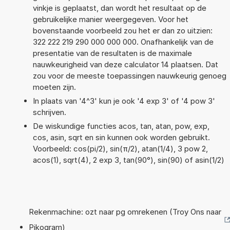
vinkje is geplaatst, dan wordt het resultaat op de
gebruikelijke manier weergegeven. Voor het
bovenstaande voorbeeld zou het er dan zo uitzien:
322 222 219 290 000 000 000. Onafhankelijk van de
presentatie van de resultaten is de maximale
nauwkeurigheid van deze calculator 14 plaatsen. Dat
zou voor de meeste toepassingen nauwkeurig genoeg
moeten zijn.
In plaats van '4^3' kun je ook '4 exp 3' of '4 pow 3'
schrijven.
De wiskundige functies acos, tan, atan, pow, exp,
cos, asin, sqrt en sin kunnen ook worden gebruikt.
Voorbeeld: cos(pi/2), sin(π/2), atan(1/4), 3 pow 2,
acos(1), sqrt(4), 2 exp 3, tan(90°), sin(90) of asin(1/2)
Rekenmachine: ozt naar pg omrekenen (Troy Ons naar
Pikogram)