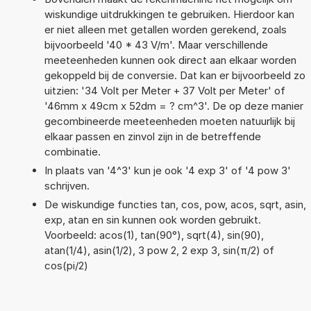
wiskundige uitdrukkingen te gebruiken. Hierdoor kan
er niet alleen met getallen worden gerekend, zoals
bijvoorbeeld '40 * 43 V/m'. Maar verschillende
meeteenheden kunnen ook direct aan elkaar worden
gekoppeld bij de conversie. Dat kan er bijvoorbeeld zo
uitzien: '34 Volt per Meter + 37 Volt per Meter' of
'46mm x 49cm x 52dm = ? cm^3'. De op deze manier
gecombineerde meeteenheden moeten natuurlijk bij
elkaar passen en zinvol zijn in de betreffende
combinatie.
In plaats van '4^3' kun je ook '4 exp 3' of '4 pow 3'
schrijven.
De wiskundige functies tan, cos, pow, acos, sqrt, asin,
exp, atan en sin kunnen ook worden gebruikt.
Voorbeeld: acos(1), tan(90°), sqrt(4), sin(90),
atan(1/4), asin(1/2), 3 pow 2, 2 exp 3, sin(π/2) of
cos(pi/2)