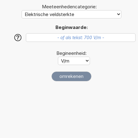
Meeteenhedencategorie:
Beginwaarde:
?
Begineenheid: