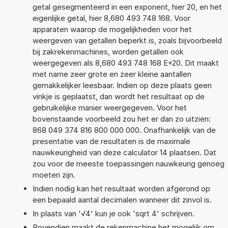
getal gesegmenteerd in een exponent, hier 20, en het
eigenlijke getal, hier 8,680 493 748 168. Voor
apparaten waarop de mogelijkheden voor het
weergeven van getallen beperkt is, zoals bijvoorbeeld
bij zakrekenmachines, worden getallen ook
weergegeven als 8,680 493 748 168 E+20. Dit maakt
met name zeer grote en zeer kleine aantallen
gemakkelijker leesbaar. Indien op deze plaats geen
vinkje is geplaatst, dan wordt het resultaat op de
gebruikelijke manier weergegeven. Voor het
bovenstaande voorbeeld zou het er dan zo uitzien:
868 049 374 816 800 000 000. Onafhankelijk van de
presentatie van de resultaten is de maximale
nauwkeurigheid van deze calculator 14 plaatsen. Dat
zou voor de meeste toepassingen nauwkeurig genoeg
moeten zijn.
Indien nodig kan het resultaat worden afgerond op
een bepaald aantal decimalen wanneer dit zinvol is.
In plaats van '√4' kun je ook 'sqrt 4' schrijven.
Bovendien maakt de rekenmachine het mogelijk om