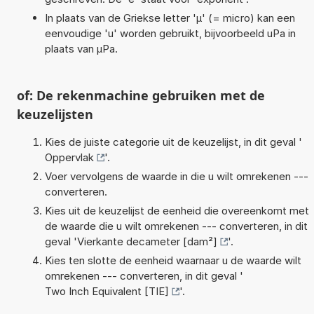
In plaats van de Griekse letter 'µ' (= micro) kan een
eenvoudige 'u' worden gebruikt, bijvoorbeeld uPa in
plaats van µPa.
of: De rekenmachine gebruiken met de
keuzelijsten
Kies de juiste categorie uit de keuzelijst, in dit geval '
Oppervlak
'.
Voer vervolgens de waarde in die u wilt omrekenen ---
converteren.
Kies uit de keuzelijst de eenheid die overeenkomt met
de waarde die u wilt omrekenen --- converteren, in dit
geval '
Vierkante decameter [dam²]
'.
Kies ten slotte de eenheid waarnaar u de waarde wilt
omrekenen --- converteren, in dit geval '
Two Inch Equivalent [TIE]
'.