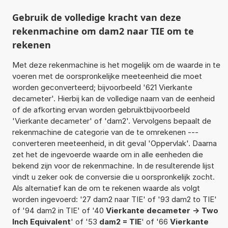
Gebruik de volledige kracht van deze
rekenmachine om dam2 naar TIE om te
rekenen
Met deze rekenmachine is het mogelijk om de waarde in te
voeren met de oorspronkelijke meeteenheid die moet
worden geconverteerd; bijvoorbeeld '621 Vierkante
decameter'. Hierbij kan de volledige naam van de eenheid
of de afkorting ervan worden gebruiktbijvoorbeeld
'Vierkante decameter' of 'dam2'. Vervolgens bepaalt de
rekenmachine de categorie van de te omrekenen ---
converteren meeteenheid, in dit geval 'Oppervlak'. Daarna
zet het de ingevoerde waarde om in alle eenheden die
bekend zijn voor de rekenmachine. In de resulterende lijst
vindt u zeker ook de conversie die u oorspronkelijk zocht.
Als alternatief kan de om te rekenen waarde als volgt
worden ingevoerd: '27 dam2 naar TIE' of '93 dam2 to TIE'
of '94 dam2 in TIE' of '40
Vierkante decameter -> Two
Inch Equivalent
' of '53
dam2 = TIE
' of '66
Vierkante