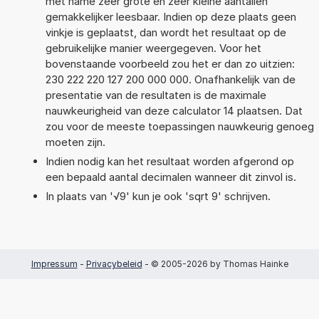
met name zeer grote en zeer kleine aantallen
gemakkelijker leesbaar. Indien op deze plaats geen
vinkje is geplaatst, dan wordt het resultaat op de
gebruikelijke manier weergegeven. Voor het
bovenstaande voorbeeld zou het er dan zo uitzien:
230 222 220 127 200 000 000. Onafhankelijk van de
presentatie van de resultaten is de maximale
nauwkeurigheid van deze calculator 14 plaatsen. Dat
zou voor de meeste toepassingen nauwkeurig genoeg
moeten zijn.
Indien nodig kan het resultaat worden afgerond op
een bepaald aantal decimalen wanneer dit zinvol is.
In plaats van '√9' kun je ook 'sqrt 9' schrijven.
Impressum
-
Privacybeleid
- © 2005-2026 by Thomas Hainke