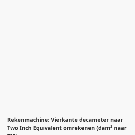
Rekenmachine: Vierkante decameter naar
Two Inch Equivalent omrekenen (dam² naar