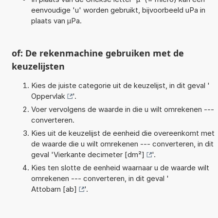
eenvoudige 'u' worden gebruikt, bijvoorbeeld uPa in
plaats van µPa.
of: De rekenmachine gebruiken met de
keuzelijsten
Kies de juiste categorie uit de keuzelijst, in dit geval '
Oppervlak
'.
Voer vervolgens de waarde in die u wilt omrekenen ---
converteren.
Kies uit de keuzelijst de eenheid die overeenkomt met
de waarde die u wilt omrekenen --- converteren, in dit
geval '
Vierkante decimeter [dm²]
'.
Kies ten slotte de eenheid waarnaar u de waarde wilt
omrekenen --- converteren, in dit geval '
Attobarn [ab]
'.