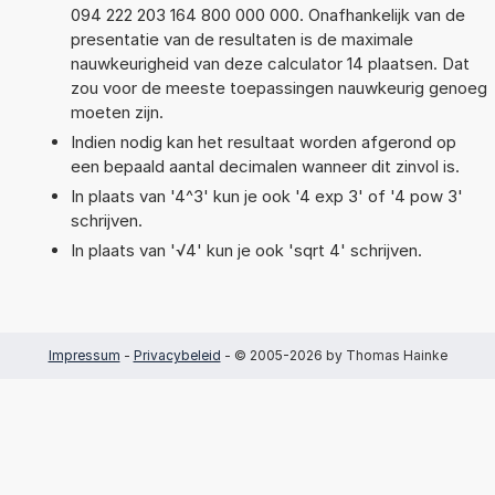
094 222 203 164 800 000 000. Onafhankelijk van de
presentatie van de resultaten is de maximale
nauwkeurigheid van deze calculator 14 plaatsen. Dat
zou voor de meeste toepassingen nauwkeurig genoeg
moeten zijn.
Indien nodig kan het resultaat worden afgerond op
een bepaald aantal decimalen wanneer dit zinvol is.
In plaats van '4^3' kun je ook '4 exp 3' of '4 pow 3'
schrijven.
In plaats van '√4' kun je ook 'sqrt 4' schrijven.
Impressum
-
Privacybeleid
- © 2005-2026 by Thomas Hainke