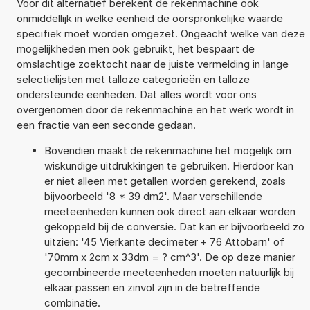
Voor dit alternatief berekent de rekenmachine ook
onmiddellijk in welke eenheid de oorspronkelijke waarde
specifiek moet worden omgezet. Ongeacht welke van deze
mogelijkheden men ook gebruikt, het bespaart de
omslachtige zoektocht naar de juiste vermelding in lange
selectielijsten met talloze categorieën en talloze
ondersteunde eenheden. Dat alles wordt voor ons
overgenomen door de rekenmachine en het werk wordt in
een fractie van een seconde gedaan.
Bovendien maakt de rekenmachine het mogelijk om
wiskundige uitdrukkingen te gebruiken. Hierdoor kan
er niet alleen met getallen worden gerekend, zoals
bijvoorbeeld '8 * 39 dm2'. Maar verschillende
meeteenheden kunnen ook direct aan elkaar worden
gekoppeld bij de conversie. Dat kan er bijvoorbeeld zo
uitzien: '45 Vierkante decimeter + 76 Attobarn' of
'70mm x 2cm x 33dm = ? cm^3'. De op deze manier
gecombineerde meeteenheden moeten natuurlijk bij
elkaar passen en zinvol zijn in de betreffende
combinatie.