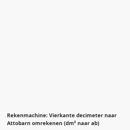
Rekenmachine: Vierkante decimeter naar
Attobarn omrekenen (dm² naar ab)