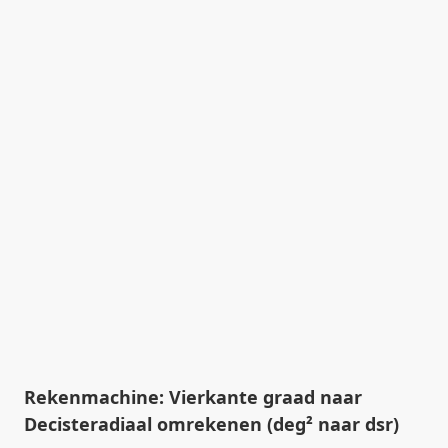
Rekenmachine: Vierkante graad naar
Decisteradiaal omrekenen (deg² naar dsr)