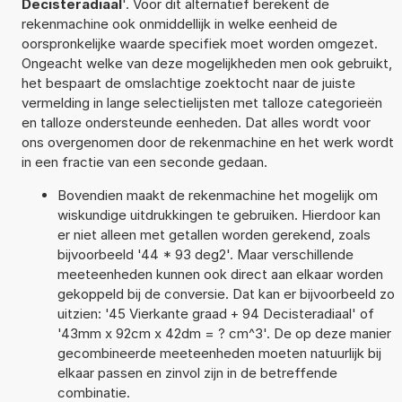
Decisteradiaal
'. Voor dit alternatief berekent de
rekenmachine ook onmiddellijk in welke eenheid de
oorspronkelijke waarde specifiek moet worden omgezet.
Ongeacht welke van deze mogelijkheden men ook gebruikt,
het bespaart de omslachtige zoektocht naar de juiste
vermelding in lange selectielijsten met talloze categorieën
en talloze ondersteunde eenheden. Dat alles wordt voor
ons overgenomen door de rekenmachine en het werk wordt
in een fractie van een seconde gedaan.
Bovendien maakt de rekenmachine het mogelijk om
wiskundige uitdrukkingen te gebruiken. Hierdoor kan
er niet alleen met getallen worden gerekend, zoals
bijvoorbeeld '44 * 93 deg2'. Maar verschillende
meeteenheden kunnen ook direct aan elkaar worden
gekoppeld bij de conversie. Dat kan er bijvoorbeeld zo
uitzien: '45 Vierkante graad + 94 Decisteradiaal' of
'43mm x 92cm x 42dm = ? cm^3'. De op deze manier
gecombineerde meeteenheden moeten natuurlijk bij
elkaar passen en zinvol zijn in de betreffende
combinatie.