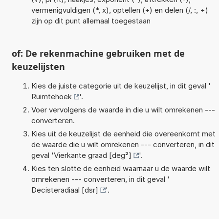
vermenigvuldigen (*, x), optellen (+) en delen (/, :, ÷)
zijn op dit punt allemaal toegestaan
of: De rekenmachine gebruiken met de
keuzelijsten
Kies de juiste categorie uit de keuzelijst, in dit geval '
Ruimtehoek
'.
Voer vervolgens de waarde in die u wilt omrekenen ---
converteren.
Kies uit de keuzelijst de eenheid die overeenkomt met
de waarde die u wilt omrekenen --- converteren, in dit
geval '
Vierkante graad [deg²]
'.
Kies ten slotte de eenheid waarnaar u de waarde wilt
omrekenen --- converteren, in dit geval '
Decisteradiaal [dsr]
'.