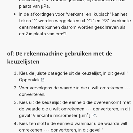
plaats van µPa.
In de afkortingen voor 'vierkant' en 'kubisch' kan het
teken '^' worden weggelaten uit '^2' en '^3'. Vierkante
centimeters kunnen daarom worden geschreven als
cm2 in plaats van cm^2.
of: De rekenmachine gebruiken met de
keuzelijsten
Kies de juiste categorie uit de keuzelijst, in dit geval '
Oppervlak
'.
Voer vervolgens de waarde in die u wilt omrekenen ---
converteren.
Kies uit de keuzelijst de eenheid die overeenkomt met
de waarde die u wilt omrekenen --- converteren, in dit
geval '
Vierkante micrometer [µm²]
'.
Kies ten slotte de eenheid waarnaar u de waarde wilt
omrekenen --- converteren, in dit geval '