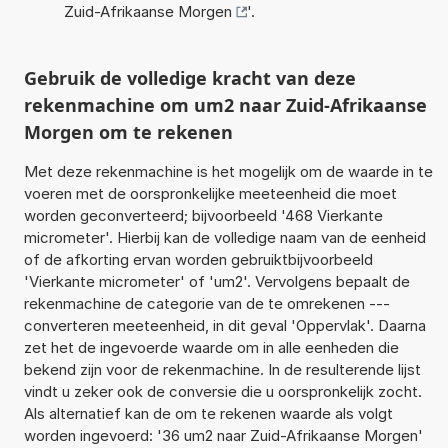
Zuid-Afrikaanse Morgen
'.
Gebruik de volledige kracht van deze
rekenmachine om um2 naar Zuid-Afrikaanse
Morgen om te rekenen
Met deze rekenmachine is het mogelijk om de waarde in te
voeren met de oorspronkelijke meeteenheid die moet
worden geconverteerd; bijvoorbeeld '468 Vierkante
micrometer'. Hierbij kan de volledige naam van de eenheid
of de afkorting ervan worden gebruiktbijvoorbeeld
'Vierkante micrometer' of 'um2'. Vervolgens bepaalt de
rekenmachine de categorie van de te omrekenen ---
converteren meeteenheid, in dit geval 'Oppervlak'. Daarna
zet het de ingevoerde waarde om in alle eenheden die
bekend zijn voor de rekenmachine. In de resulterende lijst
vindt u zeker ook de conversie die u oorspronkelijk zocht.
Als alternatief kan de om te rekenen waarde als volgt
worden ingevoerd: '36 um2 naar Zuid-Afrikaanse Morgen'