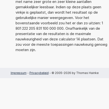
met name zeer grote en zeer kleine aantallen
gemakkelijker leesbaar. Indien op deze plaats geen
vinkje is geplaatst, dan wordt het resultaat op de
gebruikelijke manier weergegeven. Voor het
bovenstaande voorbeeld zou het er dan zo uitzien: 1
801 222 205 831 100 000 000. Onafhankelijk van de
presentatie van de resultaten is de maximale
nauwkeurigheid van deze calculator 14 plaatsen. Dat
zou voor de meeste toepassingen nauwkeurig genoeg
moeten zijn.
Impressum
-
Privacybeleid
- © 2005-2026 by Thomas Hainke