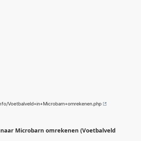
nfo/Voetbalveld+in+Microbarn+omrekenen.php
 naar Microbarn omrekenen (Voetbalveld