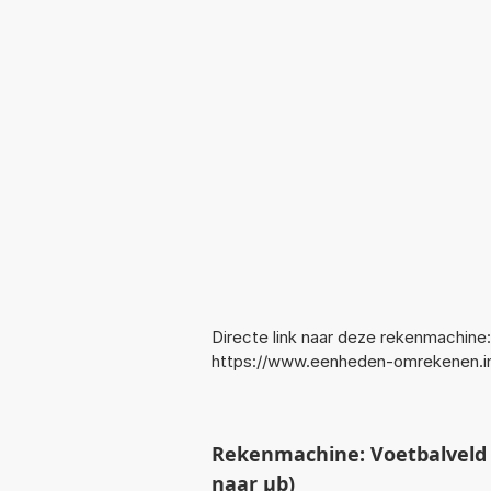
Directe link naar deze rekenmachine:
https://www.eenheden-omrekenen.i
Rekenmachine: Voetbalveld
naar µb)