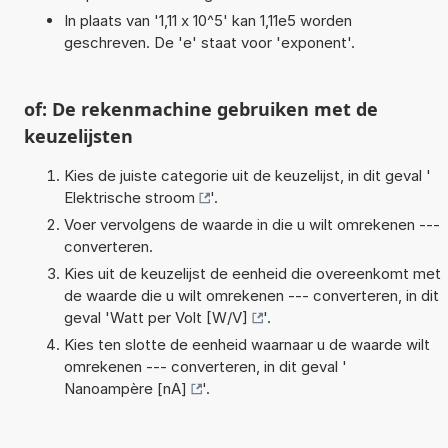
In plaats van '1,11 x 10^5' kan 1,11e5 worden
geschreven. De 'e' staat voor 'exponent'.
of: De rekenmachine gebruiken met de
keuzelijsten
Kies de juiste categorie uit de keuzelijst, in dit geval '
Elektrische stroom
'.
Voer vervolgens de waarde in die u wilt omrekenen ---
converteren.
Kies uit de keuzelijst de eenheid die overeenkomt met
de waarde die u wilt omrekenen --- converteren, in dit
geval '
Watt per Volt [W/V]
'.
Kies ten slotte de eenheid waarnaar u de waarde wilt
omrekenen --- converteren, in dit geval '
Nanoampère [nA]
'.