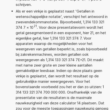
schrijven.
Als er een vinkje is geplaatst naast 'Getallen in
wetenschappelijke notatie', verschijnt het antwoord in
zwevendekommanotatie. Bijvoorbeeld, 1,314 133 321
21
374 7
×
10
. Voor deze presentatievorm wordt het
getal gesegmenteerd in een exponent, hier 21, en het
eigenlijke getal, hier 1,314 133 321 374 7. Voor
apparaten waarop de mogelijkheden voor het
weergeven van getallen beperkt is, zoals bijvoorbeeld
bij zakrekenmachines, worden getallen ook
weergegeven als 1,314 133 321 374 7E+21. Dit maakt
met name zeer grote en zeer kleine aantallen
gemakkelijker leesbaar. Indien op deze plaats geen
vinkje is geplaatst, dan wordt het resultaat op de
gebruikelijke manier weergegeven. Voor het
bovenstaande voorbeeld zou het er dan zo uitzien: 1
314 133 321 374 700 000 000. Onafhankelijk van de
presentatie van de resultaten is de maximale
nauwkeurigheid van deze calculator 14 plaatsen. Dat
zou voor de meeste toepassingen nauwkeurig genoeg