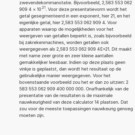
zwevendekommanotatie. Bijvoorbeeld, 2,583 553 062
21
909 4
×
10
. Voor deze presentatievorm wordt het
getal gesegmenteerd in een exponent, hier 21, en het
eigenlijke getal, hier 2,583 553 062 909 4. Voor
apparaten waarop de mogelijkheden voor het
weergeven van getallen beperkt is, zoals bijvoorbeeld
bij zakrekenmachines, worden getallen ook
weergegeven als 2,583 553 062 909 4E+21. Dit maakt
met name zeer grote en zeer kleine aantallen
gemakkelijker leesbaar. Indien op deze plaats geen
vinkje is geplaatst, dan wordt het resultaat op de
gebruikelijke manier weergegeven. Voor het
bovenstaande voorbeeld zou het er dan zo uitzien: 2
583 553 062 909 400 000 000. Onafhankelijk van de
presentatie van de resultaten is de maximale
nauwkeurigheid van deze calculator 14 plaatsen. Dat
zou voor de meeste toepassingen nauwkeurig genoeg
moeten zijn.