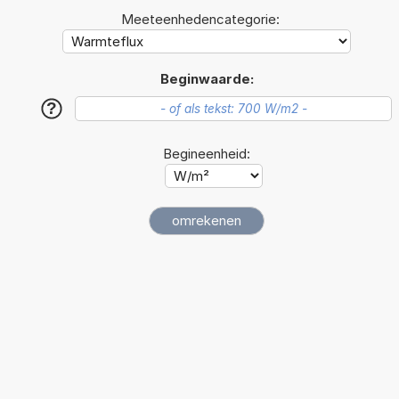
Meeteenhedencategorie:
Beginwaarde:
?
Begineenheid: