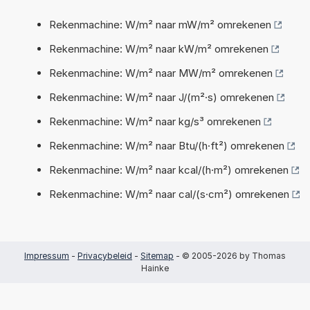
Rekenmachine: W/m² naar mW/m² omrekenen
Rekenmachine: W/m² naar kW/m² omrekenen
Rekenmachine: W/m² naar MW/m² omrekenen
Rekenmachine: W/m² naar J/(m²·s) omrekenen
Rekenmachine: W/m² naar kg/s³ omrekenen
Rekenmachine: W/m² naar Btu/(h·ft²) omrekenen
Rekenmachine: W/m² naar kcal/(h·m²) omrekenen
Rekenmachine: W/m² naar cal/(s·cm²) omrekenen
Impressum
-
Privacybeleid
-
Sitemap
- © 2005-2026 by Thomas
Hainke