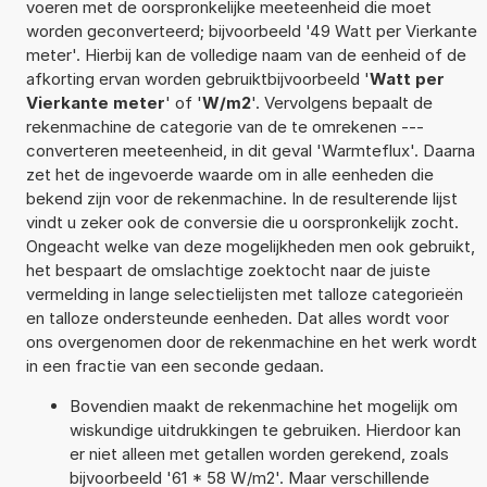
voeren met de oorspronkelijke meeteenheid die moet
worden geconverteerd; bijvoorbeeld '49 Watt per Vierkante
meter'. Hierbij kan de volledige naam van de eenheid of de
afkorting ervan worden gebruiktbijvoorbeeld '
Watt per
Vierkante meter
' of '
W/m2
'. Vervolgens bepaalt de
rekenmachine de categorie van de te omrekenen ---
converteren meeteenheid, in dit geval 'Warmteflux'. Daarna
zet het de ingevoerde waarde om in alle eenheden die
bekend zijn voor de rekenmachine. In de resulterende lijst
vindt u zeker ook de conversie die u oorspronkelijk zocht.
Ongeacht welke van deze mogelijkheden men ook gebruikt,
het bespaart de omslachtige zoektocht naar de juiste
vermelding in lange selectielijsten met talloze categorieën
en talloze ondersteunde eenheden. Dat alles wordt voor
ons overgenomen door de rekenmachine en het werk wordt
in een fractie van een seconde gedaan.
Bovendien maakt de rekenmachine het mogelijk om
wiskundige uitdrukkingen te gebruiken. Hierdoor kan
er niet alleen met getallen worden gerekend, zoals
bijvoorbeeld '61 * 58 W/m2'. Maar verschillende