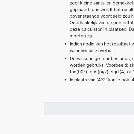
zeer kleine aantallen gemakkeli
geplaatst, dan wordt het resul
bovenstaande voorbeeld zou he
Onafhankelijk van de presentat
deze calculator 14 plaatsen. 
moeten zijn.
Indien nodig kan het resultaat
wanneer dit zinvol is.
De wiskundige functies acos, ex
worden gebruikt. Voorbeeld: sin(
tan(90°), cos(pi/2), sqrt(4) of
In plaats van '4^3' kun je ook '