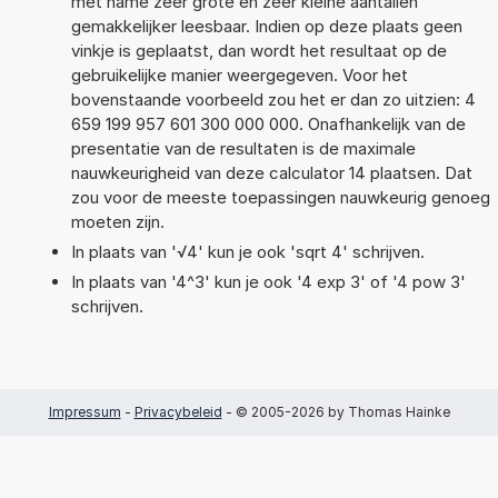
met name zeer grote en zeer kleine aantallen
gemakkelijker leesbaar. Indien op deze plaats geen
vinkje is geplaatst, dan wordt het resultaat op de
gebruikelijke manier weergegeven. Voor het
bovenstaande voorbeeld zou het er dan zo uitzien: 4
659 199 957 601 300 000 000. Onafhankelijk van de
presentatie van de resultaten is de maximale
nauwkeurigheid van deze calculator 14 plaatsen. Dat
zou voor de meeste toepassingen nauwkeurig genoeg
moeten zijn.
In plaats van '√4' kun je ook 'sqrt 4' schrijven.
In plaats van '4^3' kun je ook '4 exp 3' of '4 pow 3'
schrijven.
Impressum
-
Privacybeleid
- © 2005-2026 by Thomas Hainke